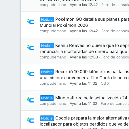
compudemano
Ayer a las 12:42
Foro de consol
Pokémon GO detalla sus planes par
Noticia
Mundial Pokémon 2026
compudemano
Ayer a las 12:42
Foro de consol
Keanu Reeves no quiere que lo sepa
Noticia
renunciar a morteradas de dinero para que 
compudemano
Ayer a las 12:03
Foro de consol
Recorrió 10.000 kilómetros hasta la
Noticia
una misión: convencer a Tim Cook de no co
compudemano
Ayer a las 11:32
OS X
Minecraft recibe la actualización 24
Noticia
compudemano
Ayer a las 11:32
Foro de consol
Google prepara la mejor alternativa 
Noticia
localizador para objetos perdidos que ya ti