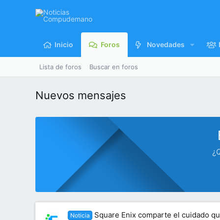
Inicio
Foros
Novedades
Lista de foros
Buscar en foros
Nuevos mensajes
¿Q
Square Enix comparte el cuidado qu
Noticia