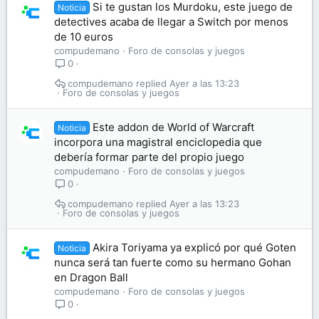
Si te gustan los Murdoku, este juego de
Noticia
detectives acaba de llegar a Switch por menos
de 10 euros
compudemano
Foro de consolas y juegos
0
compudemano
Ayer a las 13:23
Foro de consolas y juegos
Este addon de World of Warcraft
Noticia
incorpora una magistral enciclopedia que
debería formar parte del propio juego
compudemano
Foro de consolas y juegos
0
compudemano
Ayer a las 13:23
Foro de consolas y juegos
Akira Toriyama ya explicó por qué Goten
Noticia
nunca será tan fuerte como su hermano Gohan
en Dragon Ball
compudemano
Foro de consolas y juegos
0