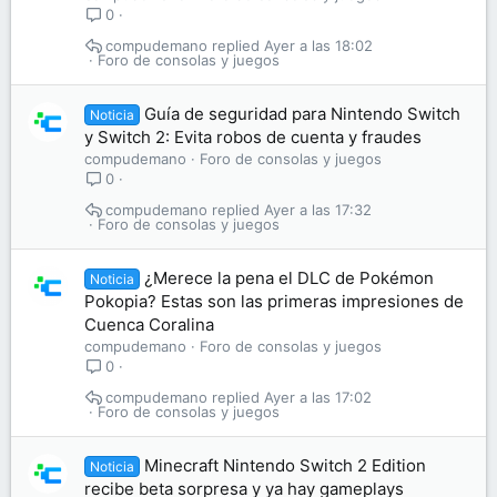
0
compudemano
Ayer a las 18:02
Foro de consolas y juegos
Guía de seguridad para Nintendo Switch
Noticia
y Switch 2: Evita robos de cuenta y fraudes
compudemano
Foro de consolas y juegos
0
compudemano
Ayer a las 17:32
Foro de consolas y juegos
¿Merece la pena el DLC de Pokémon
Noticia
Pokopia? Estas son las primeras impresiones de
Cuenca Coralina
compudemano
Foro de consolas y juegos
0
compudemano
Ayer a las 17:02
Foro de consolas y juegos
Minecraft Nintendo Switch 2 Edition
Noticia
recibe beta sorpresa y ya hay gameplays