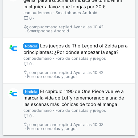
genial para escuchar la música de tu móvil en
cualquier altavoz que tengas por 20 €
compudemano
Smartphones Android
0
compudemano
Ayer a las 10:42
Smartphones Android
Los juegos de The Legend of Zelda para
Noticia
principiantes: ¿Por dónde empezar la saga?
compudemano
Foro de consolas y juegos
0
compudemano
Ayer a las 10:42
Foro de consolas y juegos
El capítulo 1190 de One Piece vuelve a
Noticia
marcar la vida de Luffy rememorando a una de
las escenas más icónicas de todo el manga
compudemano
Foro de consolas y juegos
0
compudemano
Ayer a las 10:03
Foro de consolas y juegos