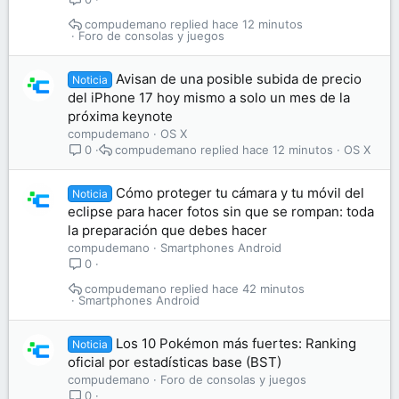
compudemano
hace 12 minutos
Foro de consolas y juegos
Avisan de una posible subida de precio
Noticia
del iPhone 17 hoy mismo a solo un mes de la
próxima keynote
compudemano
OS X
compudemano
hace 12 minutos
OS X
0
Cómo proteger tu cámara y tu móvil del
Noticia
eclipse para hacer fotos sin que se rompan: toda
la preparación que debes hacer
compudemano
Smartphones Android
0
compudemano
hace 42 minutos
Smartphones Android
Los 10 Pokémon más fuertes: Ranking
Noticia
oficial por estadísticas base (BST)
compudemano
Foro de consolas y juegos
0