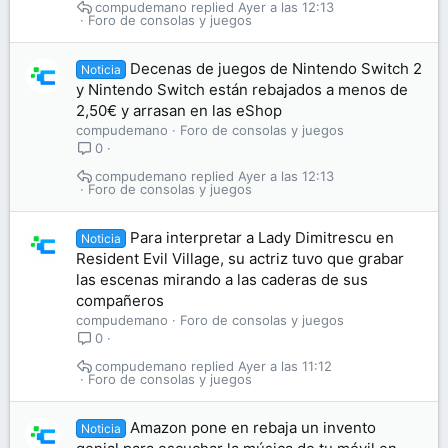
compudemano
Ayer a las 12:13
Foro de consolas y juegos
Decenas de juegos de Nintendo Switch 2
Noticia
y Nintendo Switch están rebajados a menos de
2,50€ y arrasan en las eShop
compudemano
Foro de consolas y juegos
0
compudemano
Ayer a las 12:13
Foro de consolas y juegos
Para interpretar a Lady Dimitrescu en
Noticia
Resident Evil Village, su actriz tuvo que grabar
las escenas mirando a las caderas de sus
compañeros
compudemano
Foro de consolas y juegos
0
compudemano
Ayer a las 11:12
Foro de consolas y juegos
Amazon pone en rebaja un invento
Noticia