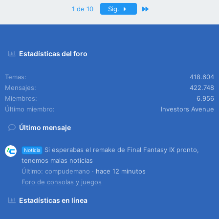
Último
1 de 10
Sig.
Estadísticas del foro
Temas
418.604
Mensajes
422.748
Miembros
6.956
Último miembro
Investors Avenue
Último mensaje
Si esperabas el remake de Final Fantasy IX pronto,
Noticia
tenemos malas noticias
Último: compudemano
hace 12 minutos
Foro de consolas y juegos
Estadísticas en línea