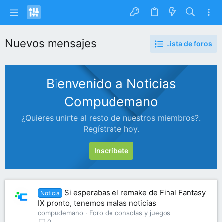
Nuevos mensajes
Lista de foros
Bienvenido a Noticias
Compudemano
¿Quieres unirte al resto de nuestros miembros?.
Regístrate hoy.
Inscríbete
Si esperabas el remake de Final Fantasy
Noticia
IX pronto, tenemos malas noticias
compudemano
Foro de consolas y juegos
0