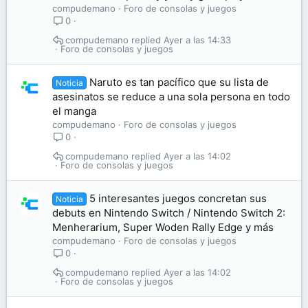
compudemano
Foro de consolas y juegos
0
compudemano
Ayer a las 14:33
Foro de consolas y juegos
Naruto es tan pacífico que su lista de
Noticia
asesinatos se reduce a una sola persona en todo
el manga
compudemano
Foro de consolas y juegos
0
compudemano
Ayer a las 14:02
Foro de consolas y juegos
5 interesantes juegos concretan sus
Noticia
debuts en Nintendo Switch / Nintendo Switch 2:
Menherarium, Super Woden Rally Edge y más
compudemano
Foro de consolas y juegos
0
compudemano
Ayer a las 14:02
Foro de consolas y juegos