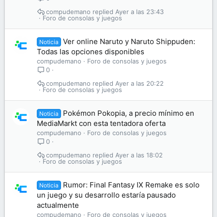
compudemano
Ayer a las 23:43
Foro de consolas y juegos
Ver online Naruto y Naruto Shippuden:
Noticia
Todas las opciones disponibles
compudemano
Foro de consolas y juegos
0
compudemano
Ayer a las 20:22
Foro de consolas y juegos
Pokémon Pokopia, a precio mínimo en
Noticia
MediaMarkt con esta tentadora oferta
compudemano
Foro de consolas y juegos
0
compudemano
Ayer a las 18:02
Foro de consolas y juegos
Rumor: Final Fantasy IX Remake es solo
Noticia
un juego y su desarrollo estaría pausado
actualmente
compudemano
Foro de consolas y juegos