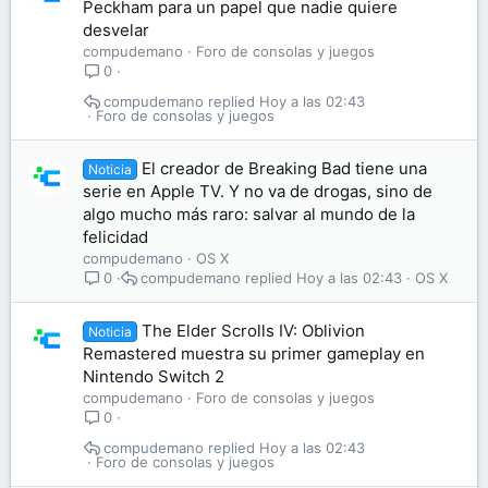
Peckham para un papel que nadie quiere
desvelar
compudemano
Foro de consolas y juegos
0
compudemano
Hoy a las 02:43
Foro de consolas y juegos
El creador de Breaking Bad tiene una
Noticia
serie en Apple TV. Y no va de drogas, sino de
algo mucho más raro: salvar al mundo de la
felicidad
compudemano
OS X
compudemano
Hoy a las 02:43
OS X
0
The Elder Scrolls IV: Oblivion
Noticia
Remastered muestra su primer gameplay en
Nintendo Switch 2
compudemano
Foro de consolas y juegos
0
compudemano
Hoy a las 02:43
Foro de consolas y juegos