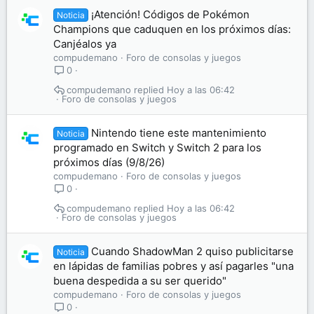
¡Atención! Códigos de Pokémon
Noticia
Champions que caduquen en los próximos días:
Canjéalos ya
compudemano
Foro de consolas y juegos
0
compudemano
Hoy a las 06:42
Foro de consolas y juegos
Nintendo tiene este mantenimiento
Noticia
programado en Switch y Switch 2 para los
próximos días (9/8/26)
compudemano
Foro de consolas y juegos
0
compudemano
Hoy a las 06:42
Foro de consolas y juegos
Cuando ShadowMan 2 quiso publicitarse
Noticia
en lápidas de familias pobres y así pagarles "una
buena despedida a su ser querido"
compudemano
Foro de consolas y juegos
0