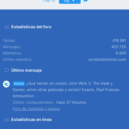
Último
1 de 10
Sig.
Estadísticas del foro
Temas
418.581
Mensajes
422.725
Miembros
6.955
Último miembro
sonidosbotones.com
Último mensaje
¿Qué tienen en común John Wick 3, The Heat y
Noticia
Dexter, entre otras películas y series? Exacto, Paul Frances
Ammunition
Último: compudemano
hace 27 minutos
Foro de consolas y juegos
Estadísticas en línea