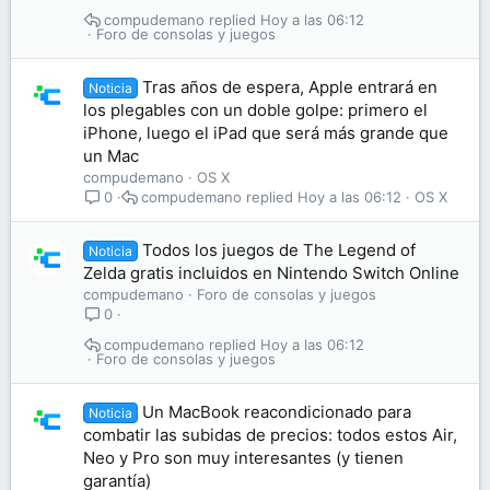
compudemano
Hoy a las 06:12
Foro de consolas y juegos
Tras años de espera, Apple entrará en
Noticia
los plegables con un doble golpe: primero el
iPhone, luego el iPad que será más grande que
un Mac
compudemano
OS X
compudemano
Hoy a las 06:12
OS X
0
Todos los juegos de The Legend of
Noticia
Zelda gratis incluidos en Nintendo Switch Online
compudemano
Foro de consolas y juegos
0
compudemano
Hoy a las 06:12
Foro de consolas y juegos
Un MacBook reacondicionado para
Noticia
combatir las subidas de precios: todos estos Air,
Neo y Pro son muy interesantes (y tienen
garantía)