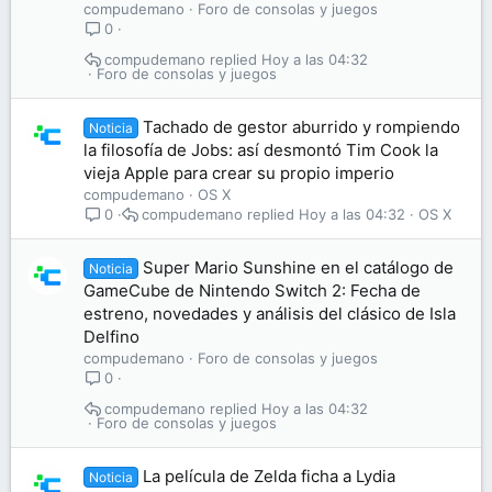
compudemano
Foro de consolas y juegos
0
compudemano
Hoy a las 04:32
Foro de consolas y juegos
Tachado de gestor aburrido y rompiendo
Noticia
la filosofía de Jobs: así desmontó Tim Cook la
vieja Apple para crear su propio imperio
compudemano
OS X
compudemano
Hoy a las 04:32
OS X
0
Super Mario Sunshine en el catálogo de
Noticia
GameCube de Nintendo Switch 2: Fecha de
estreno, novedades y análisis del clásico de Isla
Delfino
compudemano
Foro de consolas y juegos
0
compudemano
Hoy a las 04:32
Foro de consolas y juegos
La película de Zelda ficha a Lydia
Noticia