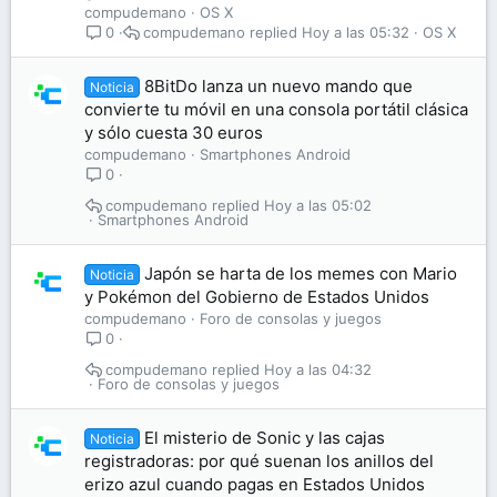
compudemano
OS X
compudemano
Hoy a las 05:32
OS X
0
8BitDo lanza un nuevo mando que
Noticia
convierte tu móvil en una consola portátil clásica
y sólo cuesta 30 euros
compudemano
Smartphones Android
0
compudemano
Hoy a las 05:02
Smartphones Android
Japón se harta de los memes con Mario
Noticia
y Pokémon del Gobierno de Estados Unidos
compudemano
Foro de consolas y juegos
0
compudemano
Hoy a las 04:32
Foro de consolas y juegos
El misterio de Sonic y las cajas
Noticia
registradoras: por qué suenan los anillos del
erizo azul cuando pagas en Estados Unidos