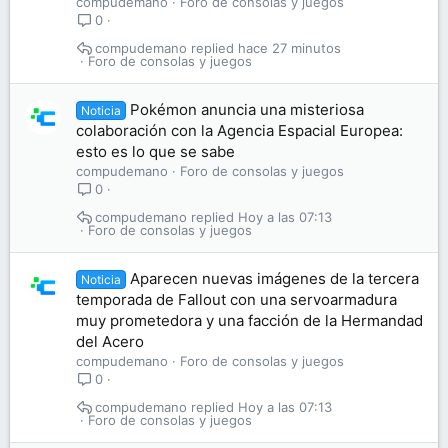
compudemano
Foro de consolas y juegos
0
compudemano
hace 27 minutos
Foro de consolas y juegos
Pokémon anuncia una misteriosa
Noticia
colaboración con la Agencia Espacial Europea:
esto es lo que se sabe
compudemano
Foro de consolas y juegos
0
compudemano
Hoy a las 07:13
Foro de consolas y juegos
Aparecen nuevas imágenes de la tercera
Noticia
temporada de Fallout con una servoarmadura
muy prometedora y una facción de la Hermandad
del Acero
compudemano
Foro de consolas y juegos
0
compudemano
Hoy a las 07:13
Foro de consolas y juegos