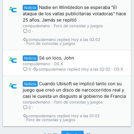
Nadie en Wimbledon se esperaba "El
Noticia
ataque de los vallas publicitarias voladoras" hace
25 años. Jamás se repitió
compudemano
Foro de consolas y juegos
0
compudemano
Hoy a las 02:02
Foro de consolas y juegos
Sé un loco, John
Noticia
compudemano
OS X
compudemano
Hoy a las 02:02
OS X
0
Cuando Ubisoft se implicó tanto con su
Noticia
juego que creó un disco de narcocorridos real y
casi le cuesta un disgusto al gobierno de Francia
compudemano
Foro de consolas y juegos
0
compudemano
Hoy a las 01:02
Foro de consolas y juegos