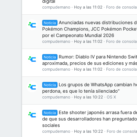
digital
compudemano
Hoy a las 11:02
Foro de consola
Anunciadas nuevas distribuciones d
Noticia
Pokémon Champions, JCC Pokémon Pocket
por el Campeonato Mundial 2026
compudemano
Hoy a las 11:02
Foro de consola
Rumor: Diablo IV para Nintendo Swit
Noticia
aproximada, precios de sus ediciones y más
compudemano
Hoy a las 11:02
Foro de consola
Los grupos de WhatsApp cambian hoy
Noticia
perdona, es que lo tenía silenciado"
compudemano
Hoy a las 10:22
OS X
Este shooter japonés arrasa fuera de
Noticia
de que sus desarrolladores han preguntado
sociales
compudemano
Hoy a las 10:22
Foro de consola