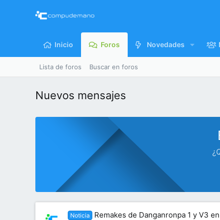
Inicio
Foros
Novedades
Lista de foros
Buscar en foros
Nuevos mensajes
¿Q
Remakes de Danganronpa 1 y V3 en 
Noticia