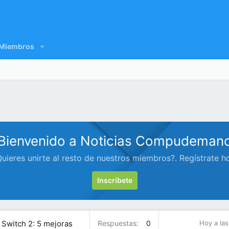
Miembros
Bienvenido a Noticias Compudeman
uieres unirte al resto de nuestros miembros?. Regístrate h
Inscríbete
Switch 2: 5 mejoras
Respuestas
0
Hoy a las