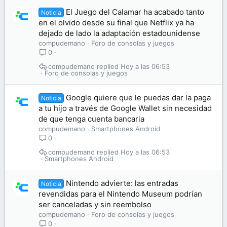
El Juego del Calamar ha acabado tanto
Noticia
en el olvido desde su final que Netflix ya ha
dejado de lado la adaptación estadounidense
compudemano
Foro de consolas y juegos
0
compudemano
Hoy a las 06:53
Foro de consolas y juegos
Google quiere que le puedas dar la paga
Noticia
a tu hijo a través de Google Wallet sin necesidad
de que tenga cuenta bancaria
compudemano
Smartphones Android
0
compudemano
Hoy a las 06:53
Smartphones Android
Nintendo advierte: las entradas
Noticia
revendidas para el Nintendo Museum podrían
ser canceladas y sin reembolso
compudemano
Foro de consolas y juegos
0