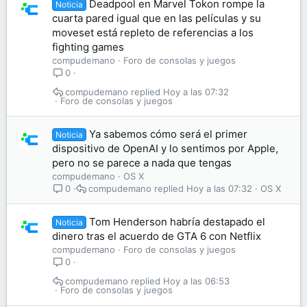
Deadpool en Marvel Tokon rompe la
Noticia
cuarta pared igual que en las películas y su
moveset está repleto de referencias a los
fighting games
compudemano
Foro de consolas y juegos
0
compudemano
Hoy a las 07:32
Foro de consolas y juegos
Ya sabemos cómo será el primer
Noticia
dispositivo de OpenAI y lo sentimos por Apple,
pero no se parece a nada que tengas
compudemano
OS X
compudemano
Hoy a las 07:32
OS X
0
Tom Henderson habría destapado el
Noticia
dinero tras el acuerdo de GTA 6 con Netflix
compudemano
Foro de consolas y juegos
0
compudemano
Hoy a las 06:53
Foro de consolas y juegos