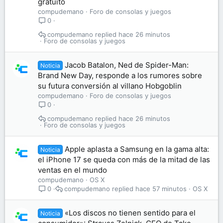
gratuito
compudemano
Foro de consolas y juegos
0
compudemano
hace 26 minutos
Foro de consolas y juegos
Jacob Batalon, Ned de Spider-Man:
Noticia
Brand New Day, responde a los rumores sobre
su futura conversión al villano Hobgoblin
compudemano
Foro de consolas y juegos
0
compudemano
hace 26 minutos
Foro de consolas y juegos
Apple aplasta a Samsung en la gama alta:
Noticia
el iPhone 17 se queda con más de la mitad de las
ventas en el mundo
compudemano
OS X
compudemano
hace 57 minutos
OS X
0
«Los discos no tienen sentido para el
Noticia