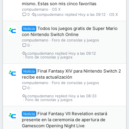
mismo. Estas son mis cinco favoritas
compudemano
OS X
compudemano
Hoy a las 09:12
OS X
0
Todos los juegos gratis de Super Mario
Noticia
con Nintendo Switch Online
compudemano
Foro de consolas y juegos
0
compudemano
Hoy a las 09:12
Foro de consolas y juegos
Final Fantasy XIV para Nintendo Switch 2
Noticia
recibe esta actualización
compudemano
Foro de consolas y juegos
0
compudemano
Hoy a las 08:33
Foro de consolas y juegos
Final Fantasy VII Revelation estará
Noticia
presente en la ceremonia de apertura de
Gamescom Opening Night Live