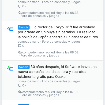
compudemano
Foro de consolas y juegos
0
compudemano
Hoy a las 08:33
Foro de consolas y juegos
El director de Tokyo Drift fue arrestado
Noticia
por grabar en Shibuya sin permiso. En realidad,
la policía de Japón encerró a un cabeza de turco
compudemano
Foro de consolas y juegos
0
compudemano
Hoy a las 08:02
Foro de consolas y juegos
30 años después, id Software lanza una
Noticia
nueva campaña, banda sonora y secretos
totalmente gratis para Quake
compudemano
Foro de consolas y juegos
0
compudemano
Hoy a las 07:32
Foro de consolas y juegos