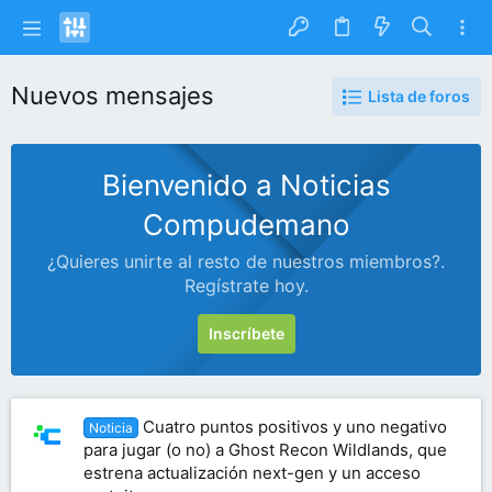
Nuevos mensajes
Lista de foros
Bienvenido a Noticias
Compudemano
¿Quieres unirte al resto de nuestros miembros?.
Regístrate hoy.
Inscríbete
Cuatro puntos positivos y uno negativo
Noticia
para jugar (o no) a Ghost Recon Wildlands, que
estrena actualización next-gen y un acceso