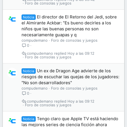
Foro de consolas y juegos
El director de El Retorno del Jedi, sobre
Noticia
el Almirante Ackbar: "Es bueno decirles a los
niños que las buenas personas no son
necesariamente guapas y q
compudemano
Foro de consolas y juegos
0
compudemano
Hoy a las 09:12
Foro de consolas y juegos
Un ex de Dragon Age advierte de los
Noticia
riesgos de escuchar las quejas de los jugadores:
"No son desarrolladores"
compudemano
Foro de consolas y juegos
0
compudemano
Hoy a las 09:12
Foro de consolas y juegos
Tengo claro que Apple TV está haciendo
Noticia
las mejores series de ciencia ficción ahora