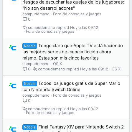
riesgos de escuchar las quejas de los jugadores:
"No son desarrolladores"
compudemano
Foro de consolas y juegos
0
compudemano
Hoy a las 09:12
Foro de consolas y juegos
Tengo claro que Apple TV está haciendo
Noticia
las mejores series de ciencia ficción ahora
mismo. Estas son mis cinco favoritas
compudemano
OS X
compudemano
Hoy a las 09:12
OS X
0
Todos los juegos gratis de Super Mario
Noticia
con Nintendo Switch Online
compudemano
Foro de consolas y juegos
0
compudemano
Hoy a las 09:12
Foro de consolas y juegos
Final Fantasy XIV para Nintendo Switch 2
Noticia