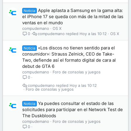
Apple aplasta a Samsung en la gama alta:
Noticia
el iPhone 17 se queda con más de la mitad de las
ventas en el mundo
compudemano
OS X
compudemano
Hoy a las 10:12
OS X
0
«Los discos no tienen sentido para el
Noticia
consumidor»: Strauss Zelnick, CEO de Take-
Two, defiende así el formato digital de cara al
debut de GTA 6
compudemano
Foro de consolas y juegos
0
compudemano
Hoy a las 10:12
Foro de consolas y juegos
Ya puedes consultar el estado de las
Noticia
solicitudes para participar en el Network Test de
The Duskbloods
compudemano
Foro de consolas y juegos
0