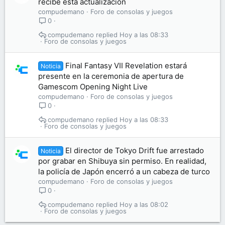
recibe esta actualización
compudemano
Foro de consolas y juegos
0
compudemano
Hoy a las 08:33
Foro de consolas y juegos
Final Fantasy VII Revelation estará
Noticia
presente en la ceremonia de apertura de
Gamescom Opening Night Live
compudemano
Foro de consolas y juegos
0
compudemano
Hoy a las 08:33
Foro de consolas y juegos
El director de Tokyo Drift fue arrestado
Noticia
por grabar en Shibuya sin permiso. En realidad,
la policía de Japón encerró a un cabeza de turco
compudemano
Foro de consolas y juegos
0
compudemano
Hoy a las 08:02
Foro de consolas y juegos