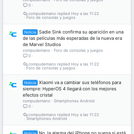
0
compudemano
Hoy a las 11:22
Foro de consolas y juegos
Sadie Sink confirma su aparición en una
Noticia
de las películas más esperadas de la nueva era
de Marvel Studios
compudemano
Foro de consolas y juegos
0
compudemano
Hoy a las 11:22
Foro de consolas y juegos
Xiaomi va a cambiar sus teléfonos para
Noticia
siempre: HyperOS 4 llegará con los mejores
efectos cristal
compudemano
Smartphones Android
0
compudemano
Hoy a las 11:22
Smartphones Android
No, la alarma del iPhone no suena si está
Noticia