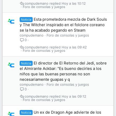
compudemano
Hoy a las 10:12
Foro de consolas y juegos
Esta prometedora mezcla de Dark Souls
Noticia
y The Witcher inspirado en el folclore coreano
se la ha acabado pegando en Steam
compudemano
Foro de consolas y juegos
0
compudemano
Hoy a las 09:42
Foro de consolas y juegos
El director de El Retorno del Jedi, sobre
Noticia
el Almirante Ackbar: "Es bueno decirles a los
niños que las buenas personas no son
necesariamente guapas y q
compudemano
Foro de consolas y juegos
0
compudemano
Hoy a las 09:12
Foro de consolas y juegos
Un ex de Dragon Age advierte de los
Noticia