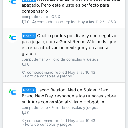
apagado. Pero este ajuste es perfecto para
compensarlo
compudemano
OS X
compudemano
Hoy a las 11:22
OS X
0
Cuatro puntos positivos y uno negativo
Noticia
para jugar (o no) a Ghost Recon Wildlands, que
estrena actualización next-gen y un acceso
gratuito
compudemano
Foro de consolas y juegos
0
compudemano
Hoy a las 10:43
Foro de consolas y juegos
Jacob Batalon, Ned de Spider-Man:
Noticia
Brand New Day, responde a los rumores sobre
su futura conversión al villano Hobgoblin
compudemano
Foro de consolas y juegos
0
compudemano
Hoy a las 10:43
Foro de consolas y juegos