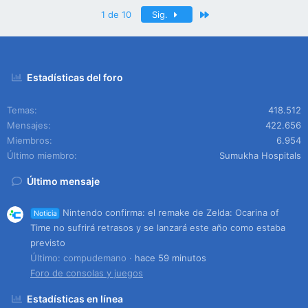
Último
1 de 10
Sig.
Estadísticas del foro
Temas
418.512
Mensajes
422.656
Miembros
6.954
Último miembro
Sumukha Hospitals
Último mensaje
Nintendo confirma: el remake de Zelda: Ocarina of
Noticia
Time no sufrirá retrasos y se lanzará este año como estaba
previsto
Último: compudemano
hace 59 minutos
Foro de consolas y juegos
Estadísticas en línea