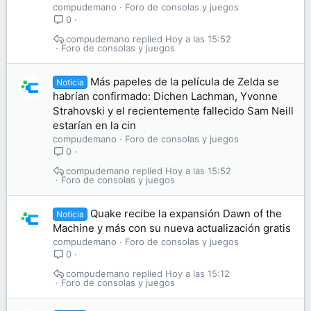
compudemano
Foro de consolas y juegos
0
compudemano
Hoy a las 15:52
Foro de consolas y juegos
Más papeles de la película de Zelda se
Noticia
habrían confirmado: Dichen Lachman, Yvonne
Strahovski y el recientemente fallecido Sam Neill
estarían en la cin
compudemano
Foro de consolas y juegos
0
compudemano
Hoy a las 15:52
Foro de consolas y juegos
Quake recibe la expansión Dawn of the
Noticia
Machine y más con su nueva actualización gratis
compudemano
Foro de consolas y juegos
0
compudemano
Hoy a las 15:12
Foro de consolas y juegos