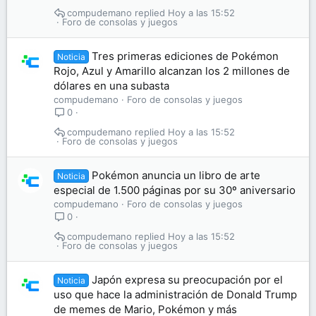
compudemano
Hoy a las 15:52
Foro de consolas y juegos
Tres primeras ediciones de Pokémon
Noticia
Rojo, Azul y Amarillo alcanzan los 2 millones de
dólares en una subasta
compudemano
Foro de consolas y juegos
0
compudemano
Hoy a las 15:52
Foro de consolas y juegos
Pokémon anuncia un libro de arte
Noticia
especial de 1.500 páginas por su 30º aniversario
compudemano
Foro de consolas y juegos
0
compudemano
Hoy a las 15:52
Foro de consolas y juegos
Japón expresa su preocupación por el
Noticia
uso que hace la administración de Donald Trump
de memes de Mario, Pokémon y más