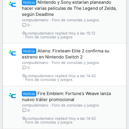
Nintendo y Sony estarían planeando
Noticia
hacer varias películas de The Legend of Zelda,
según Deadline
compudemano
Foro de consolas y juegos
0
compudemano
Hoy a las 15:12
Foro de consolas y juegos
Aliens: Fireteam Elite 2 confirma su
Noticia
estreno en Nintendo Switch 2
compudemano
Foro de consolas y juegos
0
compudemano
Hoy a las 14:42
Foro de consolas y juegos
Fire Emblem: Fortune’s Weave lanza
Noticia
nuevo tráiler promocional
compudemano
Foro de consolas y juegos
0
compudemano
Hoy a las 14:42
Foro de consolas y juegos