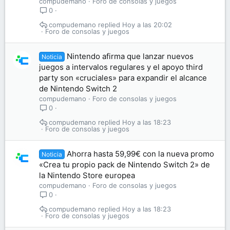
compudemano
Foro de consolas y juegos
0
compudemano
Hoy a las 20:02
Foro de consolas y juegos
Nintendo afirma que lanzar nuevos
Noticia
juegos a intervalos regulares y el apoyo third
party son «cruciales» para expandir el alcance
de Nintendo Switch 2
compudemano
Foro de consolas y juegos
0
compudemano
Hoy a las 18:23
Foro de consolas y juegos
Ahorra hasta 59,99€ con la nueva promo
Noticia
«Crea tu propio pack de Nintendo Switch 2» de
la Nintendo Store europea
compudemano
Foro de consolas y juegos
0
compudemano
Hoy a las 18:23
Foro de consolas y juegos