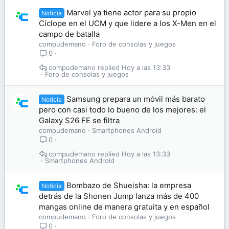
Marvel ya tiene actor para su propio
Noticia
Cíclope en el UCM y que lidere a los X-Men en el
campo de batalla
compudemano
Foro de consolas y juegos
0
compudemano
Hoy a las 13:33
Foro de consolas y juegos
Samsung prepara un móvil más barato
Noticia
pero con casi todo lo bueno de los mejores: el
Galaxy S26 FE se filtra
compudemano
Smartphones Android
0
compudemano
Hoy a las 13:33
Smartphones Android
Bombazo de Shueisha: la empresa
Noticia
detrás de la Shonen Jump lanza más de 400
mangas online de manera gratuita y en español
compudemano
Foro de consolas y juegos
0