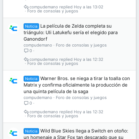
compudemano
Hoy a las 13:02
Foro de consolas y juegos
La película de Zelda completa su
Noticia
triángulo: Uli Latukefu sería el elegido para
Ganondorf
compudemano
Foro de consolas y juegos
0
compudemano
Hoy a las 12:32
Foro de consolas y juegos
Warner Bros. se niega a tirar la toalla con
Noticia
Matrix y confirma oficialmente la producción de
una quinta película de la saga
compudemano
Foro de consolas y juegos
0
compudemano
Hoy a las 12:32
Foro de consolas y juegos
Wild Blue Skies llega a Switch en otoño:
Noticia
un homenaje a Star Fox tan descarado que su