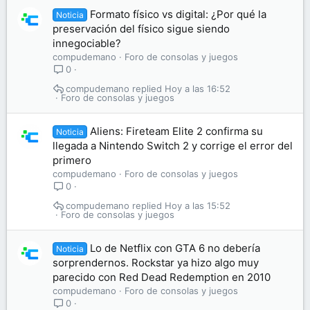
Formato físico vs digital: ¿Por qué la
Noticia
preservación del físico sigue siendo
innegociable?
compudemano
Foro de consolas y juegos
0
compudemano
Hoy a las 16:52
Foro de consolas y juegos
Aliens: Fireteam Elite 2 confirma su
Noticia
llegada a Nintendo Switch 2 y corrige el error del
primero
compudemano
Foro de consolas y juegos
0
compudemano
Hoy a las 15:52
Foro de consolas y juegos
Lo de Netflix con GTA 6 no debería
Noticia
sorprendernos. Rockstar ya hizo algo muy
parecido con Red Dead Redemption en 2010
compudemano
Foro de consolas y juegos
0