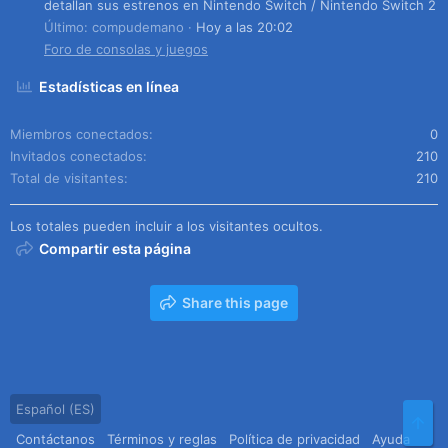
detallan sus estrenos en Nintendo Switch / Nintendo Switch 2
Último: compudemano
Hoy a las 20:02
Foro de consolas y juegos
Estadísticas en línea
Miembros conectados
0
Invitados conectados
210
Total de visitantes
210
Los totales pueden incluir a los visitantes ocultos.
Compartir esta página
Share this page
Español (ES)
Arr
Contáctanos
Términos y reglas
Política de privacidad
Ayuda