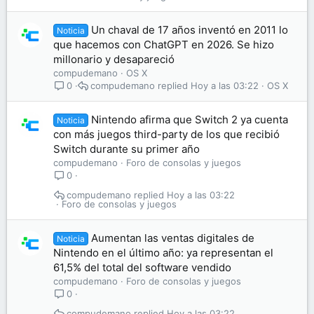
Un chaval de 17 años inventó en 2011 lo
Noticia
que hacemos con ChatGPT en 2026. Se hizo
millonario y desapareció
compudemano
OS X
compudemano
Hoy a las 03:22
OS X
0
Nintendo afirma que Switch 2 ya cuenta
Noticia
con más juegos third-party de los que recibió
Switch durante su primer año
compudemano
Foro de consolas y juegos
0
compudemano
Hoy a las 03:22
Foro de consolas y juegos
Aumentan las ventas digitales de
Noticia
Nintendo en el último año: ya representan el
61,5% del total del software vendido
compudemano
Foro de consolas y juegos
0
compudemano
Hoy a las 03:22