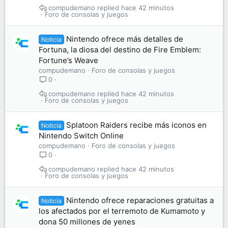
compudemano
hace 42 minutos
Foro de consolas y juegos
Nintendo ofrece más detalles de
Noticia
Fortuna, la diosa del destino de Fire Emblem:
Fortune’s Weave
compudemano
Foro de consolas y juegos
0
compudemano
hace 42 minutos
Foro de consolas y juegos
Splatoon Raiders recibe más iconos en
Noticia
Nintendo Switch Online
compudemano
Foro de consolas y juegos
0
compudemano
hace 42 minutos
Foro de consolas y juegos
Nintendo ofrece reparaciones gratuitas a
Noticia
los afectados por el terremoto de Kumamoto y
dona 50 millones de yenes