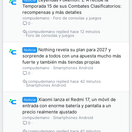
Noticia
Temporada 15 de sus Combates Clasificatorios:
recompensas y más detalles
compudemano
Foro de consolas y juegos
0
compudemano
hace 12 minutos
Foro de consolas y juegos
Nothing revela su plan para 2027 y
Noticia
sorprende a todos con una apuesta mucho más
fuerte y también más tiendas propias
compudemano
Smartphones Android
0
compudemano
hace 42 minutos
Smartphones Android
Xiaomi lanza el Redmi 17, un móvil de
Noticia
entrada con enorme batería y pantalla a un
precio realmente ajustado
compudemano
Smartphones Android
0
compudemano
hace 42 minutos