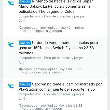
Nintendo destaca el éxito de Super
Noticia
Mario Galaxy: La Película y comenta así la
película de The Legend of Zelda
compudemano
Foro de consolas y juegos
0
compudemano
hace 42 minutos
Foro de consolas y juegos
Nintendo vende menos consolas pero
Noticia
gana un 150% más: Switch 2 ya suma 23,68
millones
compudemano
Foro de consolas y juegos
0
compudemano
Hoy a las 03:22
Foro de consolas y juegos
Capcom no teme el camino marcado por
Noticia
PlayStation con la muerte del soporte físico
compudemano
Foro de consolas y juegos
0
compudemano
Hoy a las 03:22
Foro de consolas y juegos