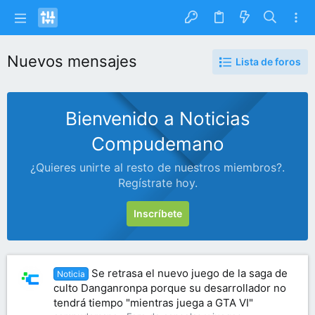
Nuevos mensajes
Lista de foros
Bienvenido a Noticias
Compudemano
¿Quieres unirte al resto de nuestros miembros?.
Regístrate hoy.
Inscríbete
Se retrasa el nuevo juego de la saga de
Noticia
culto Danganronpa porque su desarrollador no
tendrá tiempo "mientras juega a GTA VI"