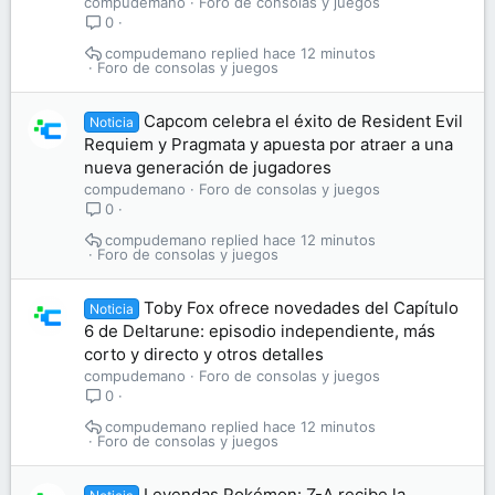
compudemano
Foro de consolas y juegos
0
compudemano
hace 12 minutos
Foro de consolas y juegos
Capcom celebra el éxito de Resident Evil
Noticia
Requiem y Pragmata y apuesta por atraer a una
nueva generación de jugadores
compudemano
Foro de consolas y juegos
0
compudemano
hace 12 minutos
Foro de consolas y juegos
Toby Fox ofrece novedades del Capítulo
Noticia
6 de Deltarune: episodio independiente, más
corto y directo y otros detalles
compudemano
Foro de consolas y juegos
0
compudemano
hace 12 minutos
Foro de consolas y juegos
Leyendas Pokémon: Z-A recibe la