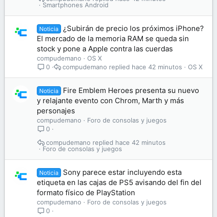
Smartphones Android
¿Subirán de precio los próximos iPhone?
Noticia
El mercado de la memoria RAM se queda sin
stock y pone a Apple contra las cuerdas
compudemano
OS X
compudemano
hace 42 minutos
OS X
0
Fire Emblem Heroes presenta su nuevo
Noticia
y relajante evento con Chrom, Marth y más
personajes
compudemano
Foro de consolas y juegos
0
compudemano
hace 42 minutos
Foro de consolas y juegos
Sony parece estar incluyendo esta
Noticia
etiqueta en las cajas de PS5 avisando del fin del
formato físico de PlayStation
compudemano
Foro de consolas y juegos
0