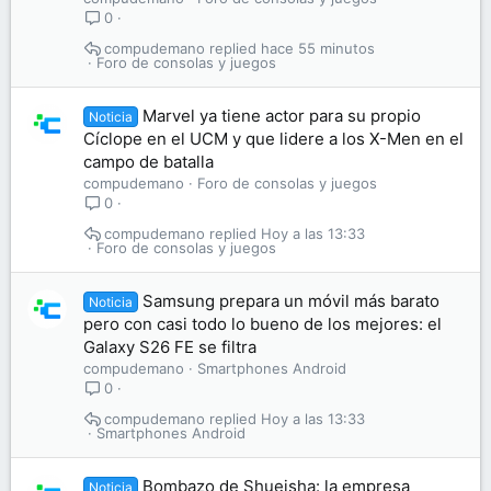
0
compudemano
hace 55 minutos
Foro de consolas y juegos
Marvel ya tiene actor para su propio
Noticia
Cíclope en el UCM y que lidere a los X-Men en el
campo de batalla
compudemano
Foro de consolas y juegos
0
compudemano
Hoy a las 13:33
Foro de consolas y juegos
Samsung prepara un móvil más barato
Noticia
pero con casi todo lo bueno de los mejores: el
Galaxy S26 FE se filtra
compudemano
Smartphones Android
0
compudemano
Hoy a las 13:33
Smartphones Android
Bombazo de Shueisha: la empresa
Noticia