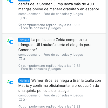
detrás de la Shonen Jump lanza más de 400
mangas online de manera gratuita y en español
compudemano
Foro de consolas y juegos
0
compudemano
Hoy a las 13:02
Foro de consolas y juegos
La película de Zelda completa su
Noticia
triángulo: Uli Latukefu sería el elegido para
Ganondorf
compudemano
Foro de consolas y juegos
0
compudemano
Hoy a las 12:32
Foro de consolas y juegos
Warner Bros. se niega a tirar la toalla con
Noticia
Matrix y confirma oficialmente la producción de
una quinta película de la saga
compudemano
Foro de consolas y juegos
0
compudemano
Hoy a las 12:32