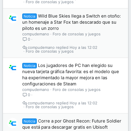
Foro de consolas y juegos
Wild Blue Skies llega a Switch en otoño:
Noticia
un homenaje a Star Fox tan descarado que su
piloto es un zorro
compudemano
Foro de consolas y juegos
0
compudemano
Hoy a las 12:02
Foro de consolas y juegos
Los jugadores de PC han elegido su
Noticia
nueva tarjeta gráfica favorita: es el modelo que
ha experimentado la mayor mejora en las
configuraciones de Steam
compudemano
Foro de consolas y juegos
0
compudemano
Hoy a las 12:02
Foro de consolas y juegos
Corre a por Ghost Recon: Future Soldier
Noticia
que está para descargar gratis en Ubisoft