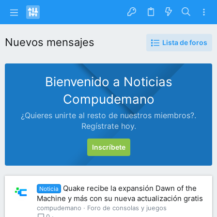
Nuevos mensajes
Lista de foros
Bienvenido a Noticias
Compudemano
¿Quieres unirte al resto de nuestros miembros?.
Regístrate hoy.
Inscríbete
Quake recibe la expansión Dawn of the
Noticia
Machine y más con su nueva actualización gratis
compudemano
Foro de consolas y juegos
0