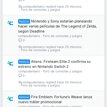
compudemano
hace 25 minutos
Foro de consolas y juegos
Nintendo y Sony estarían planeando
Noticia
hacer varias películas de The Legend of Zelda,
según Deadline
compudemano
Foro de consolas y juegos
0
compudemano
hace 25 minutos
Foro de consolas y juegos
Aliens: Fireteam Elite 2 confirma su
Noticia
estreno en Nintendo Switch 2
compudemano
Foro de consolas y juegos
0
compudemano
hace 55 minutos
Foro de consolas y juegos
Fire Emblem: Fortune’s Weave lanza
Noticia
nuevo tráiler promocional
compudemano
Foro de consolas y juegos