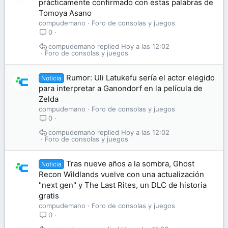
prácticamente confirmado con estas palabras de
Tomoya Asano
compudemano
Foro de consolas y juegos
0
compudemano
Hoy a las 12:02
Foro de consolas y juegos
Rumor: Uli Latukefu sería el actor elegido
Noticia
para interpretar a Ganondorf en la película de
Zelda
compudemano
Foro de consolas y juegos
0
compudemano
Hoy a las 12:02
Foro de consolas y juegos
Tras nueve años a la sombra, Ghost
Noticia
Recon Wildlands vuelve con una actualización
"next gen" y The Last Rites, un DLC de historia
gratis
compudemano
Foro de consolas y juegos
0