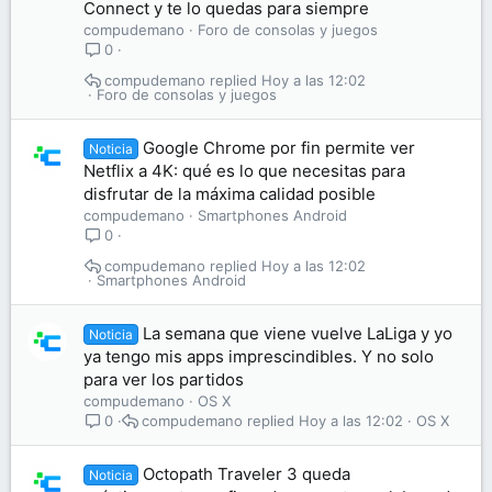
Connect y te lo quedas para siempre
compudemano
Foro de consolas y juegos
0
compudemano
Hoy a las 12:02
Foro de consolas y juegos
Google Chrome por fin permite ver
Noticia
Netflix a 4K: qué es lo que necesitas para
disfrutar de la máxima calidad posible
compudemano
Smartphones Android
0
compudemano
Hoy a las 12:02
Smartphones Android
La semana que viene vuelve LaLiga y yo
Noticia
ya tengo mis apps imprescindibles. Y no solo
para ver los partidos
compudemano
OS X
compudemano
Hoy a las 12:02
OS X
0
Octopath Traveler 3 queda
Noticia