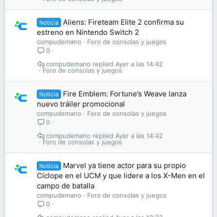
Aliens: Fireteam Elite 2 confirma su
Noticia
estreno en Nintendo Switch 2
compudemano
Foro de consolas y juegos
0
compudemano
Ayer a las 14:42
Foro de consolas y juegos
Fire Emblem: Fortune’s Weave lanza
Noticia
nuevo tráiler promocional
compudemano
Foro de consolas y juegos
0
compudemano
Ayer a las 14:42
Foro de consolas y juegos
Marvel ya tiene actor para su propio
Noticia
Cíclope en el UCM y que lidere a los X-Men en el
campo de batalla
compudemano
Foro de consolas y juegos
0