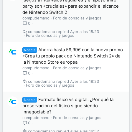
party son «cruciales» para expandir el alcance
de Nintendo Switch 2
compudemano
Foro de consolas y juegos
0
compudemano
Ayer a las 18:23
Foro de consolas y juegos
Ahorra hasta 59,99€ con la nueva promo
Noticia
«Crea tu propio pack de Nintendo Switch 2» de
la Nintendo Store europea
compudemano
Foro de consolas y juegos
0
compudemano
Ayer a las 18:23
Foro de consolas y juegos
Formato físico vs digital: ¿Por qué la
Noticia
preservación del físico sigue siendo
innegociable?
compudemano
Foro de consolas y juegos
0
compudemano
Ayer a las 16:52