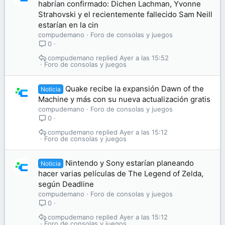
habrían confirmado: Dichen Lachman, Yvonne
Strahovski y el recientemente fallecido Sam Neill
estarían en la cin
compudemano
Foro de consolas y juegos
0
compudemano
Ayer a las 15:52
Foro de consolas y juegos
Quake recibe la expansión Dawn of the
Noticia
Machine y más con su nueva actualización gratis
compudemano
Foro de consolas y juegos
0
compudemano
Ayer a las 15:12
Foro de consolas y juegos
Nintendo y Sony estarían planeando
Noticia
hacer varias películas de The Legend of Zelda,
según Deadline
compudemano
Foro de consolas y juegos
0
compudemano
Ayer a las 15:12
Foro de consolas y juegos