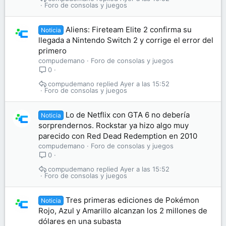
Foro de consolas y juegos
Aliens: Fireteam Elite 2 confirma su
Noticia
llegada a Nintendo Switch 2 y corrige el error del
primero
compudemano
Foro de consolas y juegos
0
compudemano
Ayer a las 15:52
Foro de consolas y juegos
Lo de Netflix con GTA 6 no debería
Noticia
sorprendernos. Rockstar ya hizo algo muy
parecido con Red Dead Redemption en 2010
compudemano
Foro de consolas y juegos
0
compudemano
Ayer a las 15:52
Foro de consolas y juegos
Tres primeras ediciones de Pokémon
Noticia
Rojo, Azul y Amarillo alcanzan los 2 millones de
dólares en una subasta