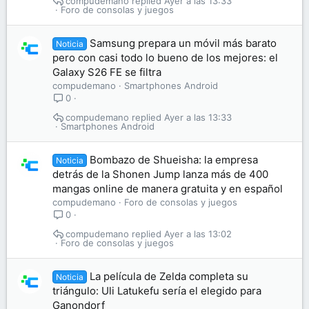
compudemano
Ayer a las 13:33
Foro de consolas y juegos
Samsung prepara un móvil más barato
Noticia
pero con casi todo lo bueno de los mejores: el
Galaxy S26 FE se filtra
compudemano
Smartphones Android
0
compudemano
Ayer a las 13:33
Smartphones Android
Bombazo de Shueisha: la empresa
Noticia
detrás de la Shonen Jump lanza más de 400
mangas online de manera gratuita y en español
compudemano
Foro de consolas y juegos
0
compudemano
Ayer a las 13:02
Foro de consolas y juegos
La película de Zelda completa su
Noticia
triángulo: Uli Latukefu sería el elegido para
Ganondorf