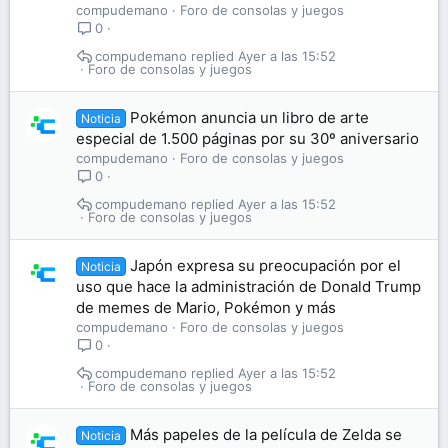
compudemano
Foro de consolas y juegos
0
compudemano
Ayer a las 15:52
Foro de consolas y juegos
Pokémon anuncia un libro de arte
Noticia
especial de 1.500 páginas por su 30º aniversario
compudemano
Foro de consolas y juegos
0
compudemano
Ayer a las 15:52
Foro de consolas y juegos
Japón expresa su preocupación por el
Noticia
uso que hace la administración de Donald Trump
de memes de Mario, Pokémon y más
compudemano
Foro de consolas y juegos
0
compudemano
Ayer a las 15:52
Foro de consolas y juegos
Más papeles de la película de Zelda se
Noticia