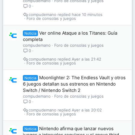
compudemano
Foro de consolas y juegos
0
compudemano
hace 10 minutos
Foro de consolas y juegos
Ver online Ataque a los Titanes: Guía
Noticia
completa
compudemano
Foro de consolas y juegos
0
compudemano
Ayer a las 21:42
Foro de consolas y juegos
Moonlighter 2: The Endless Vault y otros
Noticia
6 juegos detallan sus estrenos en Nintendo
Switch / Nintendo Switch 2
compudemano
Foro de consolas y juegos
0
compudemano
Ayer a las 20:02
Foro de consolas y juegos
Nintendo afirma que lanzar nuevos
Noticia
juegos a intervalos regulares y el apoyo third