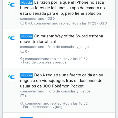
La razón por la que el iPhone no saca
Noticia
buenas fotos de la Luna: su app de cámara no
está diseñada para ello, pero tiene solución
compudemano
OS X
compudemano
Hoy a las 11:23
OS X
0
Onimusha: Way of the Sword estrena
Noticia
nuevo tráiler oficial
compudemano
Foro de consolas y juegos
0
compudemano
Hoy a las 10:52
Foro de consolas y juegos
DeNA registra una fuerte caída en su
Noticia
negocio de videojuegos tras el descenso de
usuarios de JCC Pokémon Pocket
compudemano
Foro de consolas y juegos
0
compudemano
Hoy a las 10:52
Foro de consolas y juegos