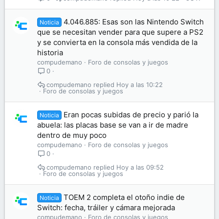
4.046.885: Esas son las Nintendo Switch
Noticia
que se necesitan vender para que supere a PS2
y se convierta en la consola más vendida de la
historia
compudemano
Foro de consolas y juegos
0
compudemano
Hoy a las 10:22
Foro de consolas y juegos
Eran pocas subidas de precio y parió la
Noticia
abuela: las placas base se van a ir de madre
dentro de muy poco
compudemano
Foro de consolas y juegos
0
compudemano
Hoy a las 09:52
Foro de consolas y juegos
TOEM 2 completa el otoño indie de
Noticia
Switch: fecha, tráiler y cámara mejorada
compudemano
Foro de consolas y juegos