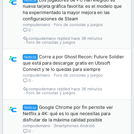
Noticia
nueva tarjeta gráfica favorita: es el modelo que
ha experimentado la mayor mejora en las
configuraciones de Steam
compudemano
Foro de consolas y juegos
0
compudemano
hace 36 minutos
Foro de consolas y juegos
Corre a por Ghost Recon: Future Soldier
Noticia
que está para descargar gratis en Ubisoft
Connect y te lo quedas para siempre
compudemano
Foro de consolas y juegos
0
compudemano
hace 36 minutos
Foro de consolas y juegos
Google Chrome por fin permite ver
Noticia
Netflix a 4K: qué es lo que necesitas para
disfrutar de la máxima calidad posible
compudemano
Smartphones Android
0