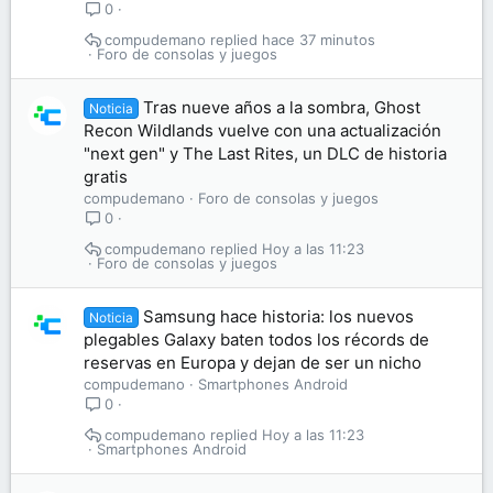
0
compudemano
hace 37 minutos
Foro de consolas y juegos
Tras nueve años a la sombra, Ghost
Noticia
Recon Wildlands vuelve con una actualización
"next gen" y The Last Rites, un DLC de historia
gratis
compudemano
Foro de consolas y juegos
0
compudemano
Hoy a las 11:23
Foro de consolas y juegos
Samsung hace historia: los nuevos
Noticia
plegables Galaxy baten todos los récords de
reservas en Europa y dejan de ser un nicho
compudemano
Smartphones Android
0
compudemano
Hoy a las 11:23
Smartphones Android