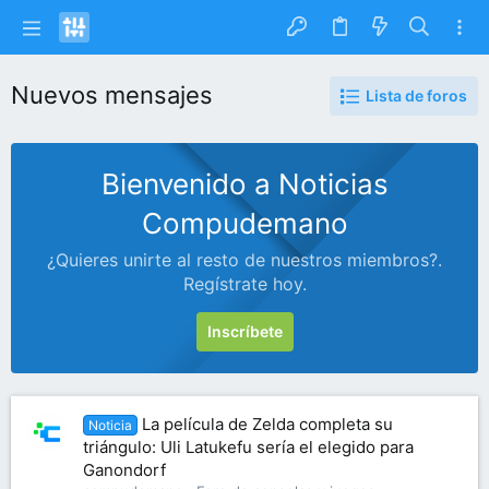
Nuevos mensajes
Lista de foros
Bienvenido a Noticias
Compudemano
¿Quieres unirte al resto de nuestros miembros?.
Regístrate hoy.
Inscríbete
La película de Zelda completa su
Noticia
triángulo: Uli Latukefu sería el elegido para
Ganondorf