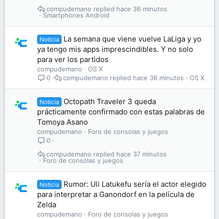
compudemano
hace 36 minutos
Smartphones Android
La semana que viene vuelve LaLiga y yo
Noticia
ya tengo mis apps imprescindibles. Y no solo
para ver los partidos
compudemano
OS X
compudemano
hace 36 minutos
OS X
0
Octopath Traveler 3 queda
Noticia
prácticamente confirmado con estas palabras de
Tomoya Asano
compudemano
Foro de consolas y juegos
0
compudemano
hace 37 minutos
Foro de consolas y juegos
Rumor: Uli Latukefu sería el actor elegido
Noticia
para interpretar a Ganondorf en la película de
Zelda
compudemano
Foro de consolas y juegos