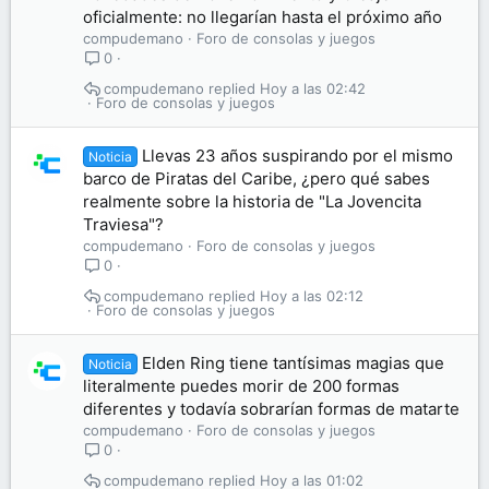
oficialmente: no llegarían hasta el próximo año
compudemano
Foro de consolas y juegos
0
compudemano
Hoy a las 02:42
Foro de consolas y juegos
Llevas 23 años suspirando por el mismo
Noticia
barco de Piratas del Caribe, ¿pero qué sabes
realmente sobre la historia de "La Jovencita
Traviesa"?
compudemano
Foro de consolas y juegos
0
compudemano
Hoy a las 02:12
Foro de consolas y juegos
Elden Ring tiene tantísimas magias que
Noticia
literalmente puedes morir de 200 formas
diferentes y todavía sobrarían formas de matarte
compudemano
Foro de consolas y juegos
0
compudemano
Hoy a las 01:02