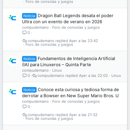
Foro de consolas y juegos
Dragon Ball Legends desata el poder
Noticia
Ultra con un evento de verano en 2026
compudemano
Foro de consolas y juegos
0
compudemano
Ayer a las 23:42
Foro de consolas y juegos
Fundamentos de Inteligencia Artificial
Noticia
(IA) para Linuxeros – Quinta Parte
compudemano
Linux
compudemano
Ayer a las 22:02
Linux
0
Conoce esta curiosa y tediosa forma de
Noticia
derrotar a Bowser en New Super Mario Bros. U
compudemano
Foro de consolas y juegos
0
compudemano
Ayer a las 21:32
Foro de consolas y juegos