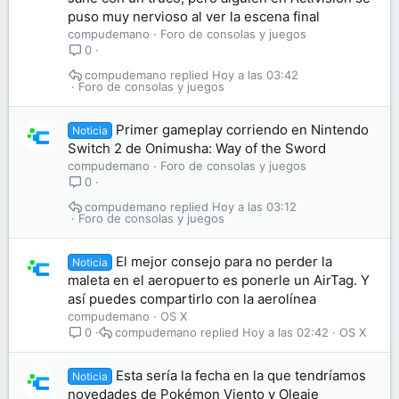
puso muy nervioso al ver la escena final
compudemano
Foro de consolas y juegos
0
compudemano
Hoy a las 03:42
Foro de consolas y juegos
Primer gameplay corriendo en Nintendo
Noticia
Switch 2 de Onimusha: Way of the Sword
compudemano
Foro de consolas y juegos
0
compudemano
Hoy a las 03:12
Foro de consolas y juegos
El mejor consejo para no perder la
Noticia
maleta en el aeropuerto es ponerle un AirTag. Y
así puedes compartirlo con la aerolínea
compudemano
OS X
compudemano
Hoy a las 02:42
OS X
0
Esta sería la fecha en la que tendríamos
Noticia
novedades de Pokémon Viento y Oleaje