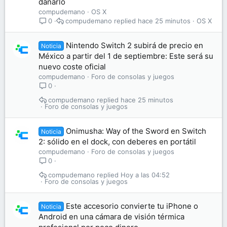
dañarlo
compudemano
OS X
compudemano
hace 25 minutos
OS X
0
Nintendo Switch 2 subirá de precio en
Noticia
México a partir del 1 de septiembre: Este será su
nuevo coste oficial
compudemano
Foro de consolas y juegos
0
compudemano
hace 25 minutos
Foro de consolas y juegos
Onimusha: Way of the Sword en Switch
Noticia
2: sólido en el dock, con deberes en portátil
compudemano
Foro de consolas y juegos
0
compudemano
Hoy a las 04:52
Foro de consolas y juegos
Este accesorio convierte tu iPhone o
Noticia
Android en una cámara de visión térmica