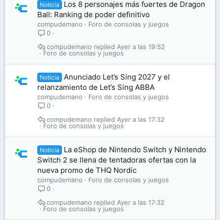
Los 8 personajes más fuertes de Dragon
Noticia
Ball: Ranking de poder definitivo
compudemano
Foro de consolas y juegos
0
compudemano
Ayer a las 19:52
Foro de consolas y juegos
Anunciado Let’s Sing 2027 y el
Noticia
relanzamiento de Let’s Sing ABBA
compudemano
Foro de consolas y juegos
0
compudemano
Ayer a las 17:32
Foro de consolas y juegos
La eShop de Nintendo Switch y Nintendo
Noticia
Switch 2 se llena de tentadoras ofertas con la
nueva promo de THQ Nordic
compudemano
Foro de consolas y juegos
0
compudemano
Ayer a las 17:32
Foro de consolas y juegos