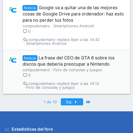
Google va a quitar una de las mejores
Noticia
cosas de Google Drive para ordenador: haz esto
para no perder tus fotos
compudemano
Smartphones Android
0
compudemano
Ayer a las 14:42
Smartphones Android
La frase del CEO de GTA 6 sobre los
Noticia
discos que debería preocupar a Nintendo
compudemano
Foro de consolas y juegos
0
compudemano
Ayer a las 14:12
Foro de consolas y juegos
Último
1 de 10
Sig.
Estadísticas del foro