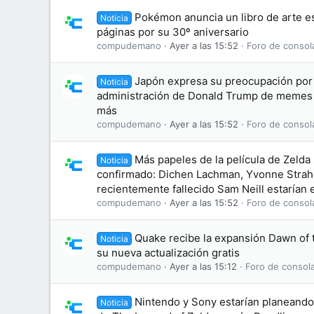
Pokémon anuncia un libro de arte es
Noticia
páginas por su 30º aniversario
compudemano
Ayer a las 15:52
Foro de consol
Japón expresa su preocupación por 
Noticia
administración de Donald Trump de memes
más
compudemano
Ayer a las 15:52
Foro de consol
Más papeles de la película de Zelda
Noticia
confirmado: Dichen Lachman, Yvonne Straho
recientemente fallecido Sam Neill estarían e
compudemano
Ayer a las 15:52
Foro de consol
Quake recibe la expansión Dawn of
Noticia
su nueva actualización gratis
compudemano
Ayer a las 15:12
Foro de consol
Nintendo y Sony estarían planeando 
Noticia