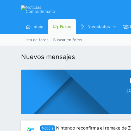
Inicio
Foros
Novedades
Lista de foros
Buscar en foros
Nuevos mensajes
¿Q
Nintendo reconfirma el remake de Z
Noticia