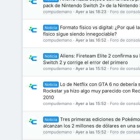
pack de Nintendo Switch 2» de la Nintendo
compudemano
Ayer a las 18:23
Foro de consol
Formato físico vs digital: ¿Por qué l
Noticia
físico sigue siendo innegociable?
compudemano
Ayer a las 16:52
Foro de consol
Aliens: Fireteam Elite 2 confirma su
Noticia
Switch 2 y corrige el error del primero
compudemano
Ayer a las 15:52
Foro de consol
Lo de Netflix con GTA 6 no debería
Noticia
Rockstar ya hizo algo muy parecido con R
2010
compudemano
Ayer a las 15:52
Foro de consol
Tres primeras ediciones de Pokémon
Noticia
alcanzan los 2 millones de dólares en una 
compudemano
Ayer a las 15:52
Foro de consol