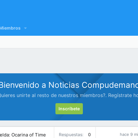
Miembros
Bienvenido a Noticias Compudeman
uieres unirte al resto de nuestros miembros?. Regístrate h
Inscríbete
elda: Ocarina of Time
Respuestas
0
hace 9 m