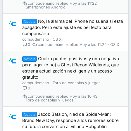
compudemano
Hoy a las 11:22
Smartphones Android
No, la alarma del iPhone no suena si está
Noticia
apagado. Pero este ajuste es perfecto para
compensarlo
compudemano
OS X
compudemano
Hoy a las 11:22
OS X
0
Cuatro puntos positivos y uno negativo
Noticia
para jugar (o no) a Ghost Recon Wildlands, que
estrena actualización next-gen y un acceso
gratuito
compudemano
Foro de consolas y juegos
0
compudemano
Hoy a las 10:43
Foro de consolas y juegos
Jacob Batalon, Ned de Spider-Man:
Noticia
Brand New Day, responde a los rumores sobre
su futura conversión al villano Hobgoblin