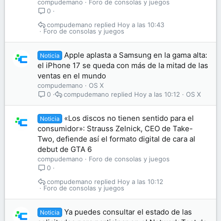
compudemano
Foro de consolas y juegos
0
compudemano
Hoy a las 10:43
Foro de consolas y juegos
Apple aplasta a Samsung en la gama alta:
Noticia
el iPhone 17 se queda con más de la mitad de las
ventas en el mundo
compudemano
OS X
compudemano
Hoy a las 10:12
OS X
0
«Los discos no tienen sentido para el
Noticia
consumidor»: Strauss Zelnick, CEO de Take-
Two, defiende así el formato digital de cara al
debut de GTA 6
compudemano
Foro de consolas y juegos
0
compudemano
Hoy a las 10:12
Foro de consolas y juegos
Ya puedes consultar el estado de las
Noticia