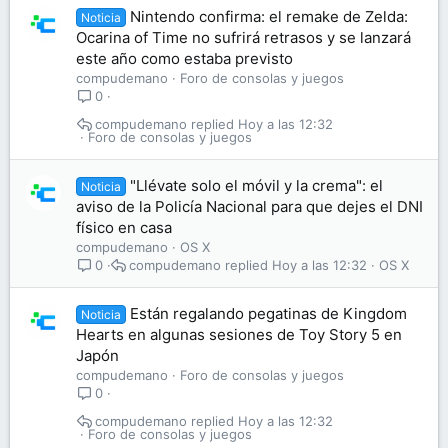
Nintendo confirma: el remake de Zelda:
Noticia
Ocarina of Time no sufrirá retrasos y se lanzará
este año como estaba previsto
compudemano
Foro de consolas y juegos
0
compudemano
Hoy a las 12:32
Foro de consolas y juegos
"Llévate solo el móvil y la crema": el
Noticia
aviso de la Policía Nacional para que dejes el DNI
físico en casa
compudemano
OS X
compudemano
Hoy a las 12:32
OS X
0
Están regalando pegatinas de Kingdom
Noticia
Hearts en algunas sesiones de Toy Story 5 en
Japón
compudemano
Foro de consolas y juegos
0
compudemano
Hoy a las 12:32
Foro de consolas y juegos