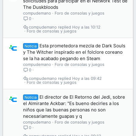
solicitudes para participar en el Network Test de
The Duskbloods
compudemano
Foro de consolas y juegos
0
compudemano
Hoy a las 10:12
Foro de consolas y juegos
Esta prometedora mezcla de Dark Souls
Noticia
y The Witcher inspirado en el folclore coreano
se la ha acabado pegando en Steam
compudemano
Foro de consolas y juegos
0
compudemano
Hoy a las 09:42
Foro de consolas y juegos
El director de El Retorno del Jedi, sobre
Noticia
el Almirante Ackbar: "Es bueno decirles a los
niños que las buenas personas no son
necesariamente guapas y q
compudemano
Foro de consolas y juegos
0