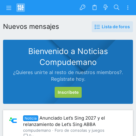
Nuevos mensajes
Lista de foros
Bienvenido a Noticias
Compudemano
¿Quieres unirte al resto de nuestros miembros?.
Regístrate hoy.
Inscríbete
Anunciado Let’s Sing 2027 y el
Noticia
relanzamiento de Let’s Sing ABBA
compudemano
Foro de consolas y juegos
0