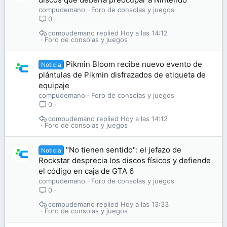
compudemano
Foro de consolas y juegos
0
compudemano
Hoy a las 14:12
Foro de consolas y juegos
Pikmin Bloom recibe nuevo evento de
Noticia
plántulas de Pikmin disfrazados de etiqueta de
equipaje
compudemano
Foro de consolas y juegos
0
compudemano
Hoy a las 14:12
Foro de consolas y juegos
"No tienen sentido": el jefazo de
Noticia
Rockstar desprecia los discos físicos y defiende
el código en caja de GTA 6
compudemano
Foro de consolas y juegos
0
compudemano
Hoy a las 13:33
Foro de consolas y juegos