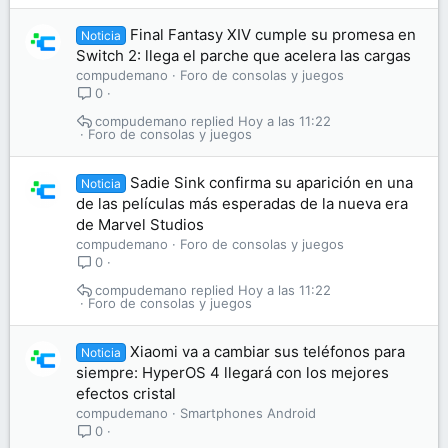
Final Fantasy XIV cumple su promesa en
Noticia
Switch 2: llega el parche que acelera las cargas
compudemano
Foro de consolas y juegos
0
compudemano
Hoy a las 11:22
Foro de consolas y juegos
Sadie Sink confirma su aparición en una
Noticia
de las películas más esperadas de la nueva era
de Marvel Studios
compudemano
Foro de consolas y juegos
0
compudemano
Hoy a las 11:22
Foro de consolas y juegos
Xiaomi va a cambiar sus teléfonos para
Noticia
siempre: HyperOS 4 llegará con los mejores
efectos cristal
compudemano
Smartphones Android
0