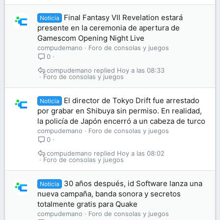
Final Fantasy VII Revelation estará
Noticia
presente en la ceremonia de apertura de
Gamescom Opening Night Live
compudemano
Foro de consolas y juegos
0
compudemano
Hoy a las 08:33
Foro de consolas y juegos
El director de Tokyo Drift fue arrestado
Noticia
por grabar en Shibuya sin permiso. En realidad,
la policía de Japón encerró a un cabeza de turco
compudemano
Foro de consolas y juegos
0
compudemano
Hoy a las 08:02
Foro de consolas y juegos
30 años después, id Software lanza una
Noticia
nueva campaña, banda sonora y secretos
totalmente gratis para Quake
compudemano
Foro de consolas y juegos