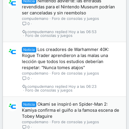
Nintendo advierte: las entradas
Noticia
revendidas para el Nintendo Museum podrían
ser canceladas y sin reembolso
compudemano
Foro de consolas y juegos
0
compudemano
Hoy a las 06:53
Foro de consolas y juegos
Los creadores de Warhammer 40K:
Noticia
Rogue Trader aprendieron a las malas una
lección que todos los estudios deberían
respetar: "Nunca tomes atajos"
compudemano
Foro de consolas y juegos
0
compudemano
Hoy a las 06:23
Foro de consolas y juegos
Okami se inspiró en Spider-Man 2:
Noticia
Kamiya confirma el guiño a la famosa escena de
Tobey Maguire
compudemano
Foro de consolas y juegos
0