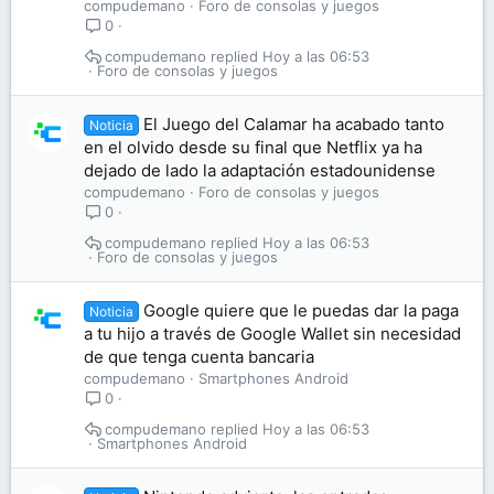
compudemano
Foro de consolas y juegos
0
compudemano
Hoy a las 06:53
Foro de consolas y juegos
El Juego del Calamar ha acabado tanto
Noticia
en el olvido desde su final que Netflix ya ha
dejado de lado la adaptación estadounidense
compudemano
Foro de consolas y juegos
0
compudemano
Hoy a las 06:53
Foro de consolas y juegos
Google quiere que le puedas dar la paga
Noticia
a tu hijo a través de Google Wallet sin necesidad
de que tenga cuenta bancaria
compudemano
Smartphones Android
0
compudemano
Hoy a las 06:53
Smartphones Android