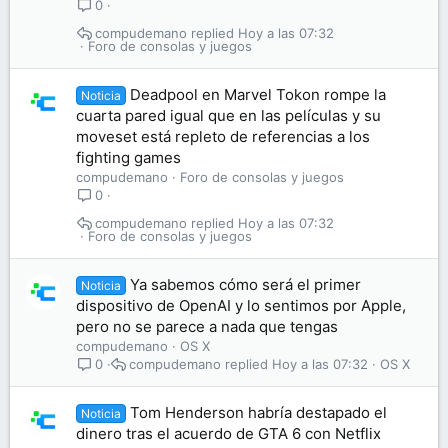
0
compudemano
Hoy a las 07:32
Foro de consolas y juegos
Deadpool en Marvel Tokon rompe la
Noticia
cuarta pared igual que en las películas y su
moveset está repleto de referencias a los
fighting games
compudemano
Foro de consolas y juegos
0
compudemano
Hoy a las 07:32
Foro de consolas y juegos
Ya sabemos cómo será el primer
Noticia
dispositivo de OpenAI y lo sentimos por Apple,
pero no se parece a nada que tengas
compudemano
OS X
compudemano
Hoy a las 07:32
OS X
0
Tom Henderson habría destapado el
Noticia
dinero tras el acuerdo de GTA 6 con Netflix