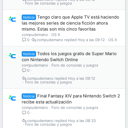
Foro de consolas y juegos
Tengo claro que Apple TV está haciendo
Noticia
las mejores series de ciencia ficción ahora
mismo. Estas son mis cinco favoritas
compudemano
OS X
compudemano
Hoy a las 09:12
OS X
0
Todos los juegos gratis de Super Mario
Noticia
con Nintendo Switch Online
compudemano
Foro de consolas y juegos
0
compudemano
Hoy a las 09:12
Foro de consolas y juegos
Final Fantasy XIV para Nintendo Switch 2
Noticia
recibe esta actualización
compudemano
Foro de consolas y juegos
0
compudemano
Hoy a las 08:33
Foro de consolas y juegos