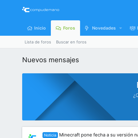
Inicio
Foros
Novedades
Lista de foros
Buscar en foros
Nuevos mensajes
¿Q
Minecraft pone fecha a su versión na
Noticia