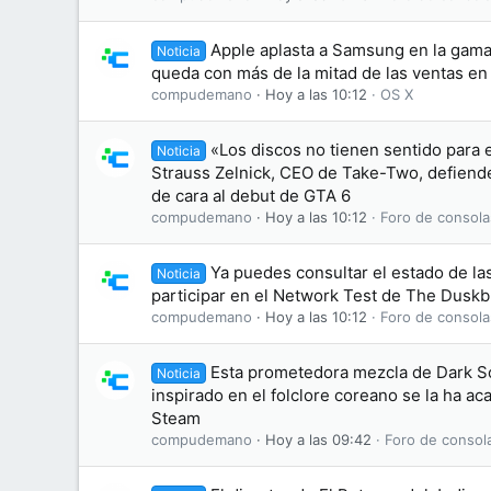
Apple aplasta a Samsung en la gama 
Noticia
queda con más de la mitad de las ventas e
compudemano
Hoy a las 10:12
OS X
«Los discos no tienen sentido para 
Noticia
Strauss Zelnick, CEO de Take-Two, defiende 
de cara al debut de GTA 6
compudemano
Hoy a las 10:12
Foro de consola
Ya puedes consultar el estado de las
Noticia
participar en el Network Test de The Dusk
compudemano
Hoy a las 10:12
Foro de consola
Esta prometedora mezcla de Dark S
Noticia
inspirado en el folclore coreano se la ha 
Steam
compudemano
Hoy a las 09:42
Foro de consol