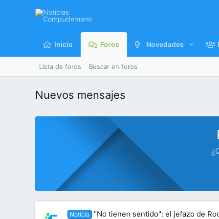
Inicio
Foros
Novedades
Lista de foros
Buscar en foros
Nuevos mensajes
¿Q
"No tienen sentido": el jefazo de Ro
Noticia