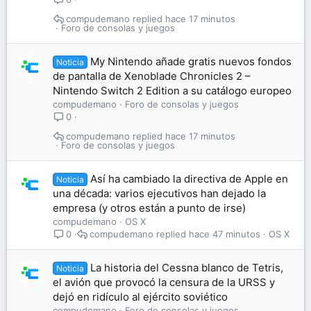
compudemano
hace 17 minutos
Foro de consolas y juegos
My Nintendo añade gratis nuevos fondos
Noticia
de pantalla de Xenoblade Chronicles 2 –
Nintendo Switch 2 Edition a su catálogo europeo
compudemano
Foro de consolas y juegos
0
compudemano
hace 17 minutos
Foro de consolas y juegos
Así ha cambiado la directiva de Apple en
Noticia
una década: varios ejecutivos han dejado la
empresa (y otros están a punto de irse)
compudemano
OS X
compudemano
hace 47 minutos
OS X
0
La historia del Cessna blanco de Tetris,
Noticia
el avión que provocó la censura de la URSS y
dejó en ridículo al ejército soviético
compudemano
Foro de consolas y juegos