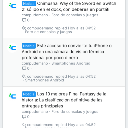
Onimusha: Way of the Sword en Switch
Noticia
2: sólido en el dock, con deberes en portátil
compudemano
Foro de consolas y juegos
0
compudemano
Hoy a las 04:52
Foro de consolas y juegos
Este accesorio convierte tu iPhone o
Noticia
Android en una cámara de visión térmica
profesional por poco dinero
compudemano
Smartphones Android
0
compudemano
Hoy a las 04:52
Smartphones Android
Los 10 mejores Final Fantasy de la
Noticia
historia: La clasificación definitiva de las
entregas principales
compudemano
Foro de consolas y juegos
0
compudemano
Hoy a las 04:52