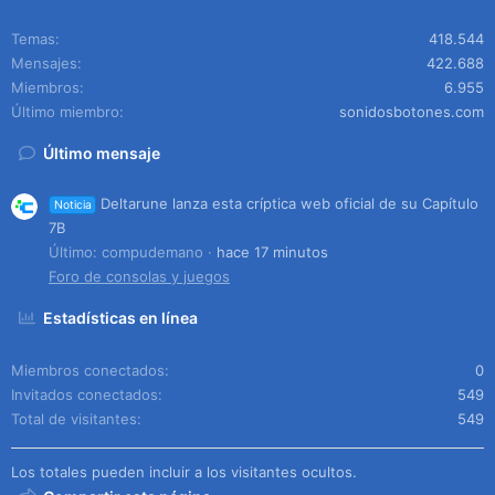
Temas
418.544
Mensajes
422.688
Miembros
6.955
Último miembro
sonidosbotones.com
Último mensaje
Deltarune lanza esta críptica web oficial de su Capítulo
Noticia
7B
Último: compudemano
hace 17 minutos
Foro de consolas y juegos
Estadísticas en línea
Miembros conectados
0
Invitados conectados
549
Total de visitantes
549
Los totales pueden incluir a los visitantes ocultos.