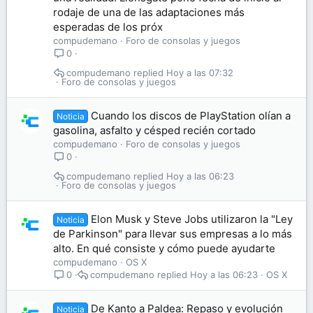
rodaje de una de las adaptaciones más
esperadas de los próx
compudemano
Foro de consolas y juegos
0
compudemano
Hoy a las 07:32
Foro de consolas y juegos
Cuando los discos de PlayStation olían a
Noticia
gasolina, asfalto y césped recién cortado
compudemano
Foro de consolas y juegos
0
compudemano
Hoy a las 06:23
Foro de consolas y juegos
Elon Musk y Steve Jobs utilizaron la "Ley
Noticia
de Parkinson" para llevar sus empresas a lo más
alto. En qué consiste y cómo puede ayudarte
compudemano
OS X
compudemano
Hoy a las 06:23
OS X
0
De Kanto a Paldea: Repaso y evolución
Noticia