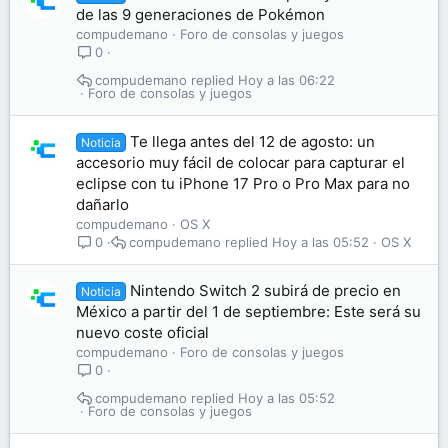
de las 9 generaciones de Pokémon
compudemano
Foro de consolas y juegos
0
compudemano
Hoy a las 06:22
Foro de consolas y juegos
Te llega antes del 12 de agosto: un
Noticia
accesorio muy fácil de colocar para capturar el
eclipse con tu iPhone 17 Pro o Pro Max para no
dañarlo
compudemano
OS X
compudemano
Hoy a las 05:52
OS X
0
Nintendo Switch 2 subirá de precio en
Noticia
México a partir del 1 de septiembre: Este será su
nuevo coste oficial
compudemano
Foro de consolas y juegos
0
compudemano
Hoy a las 05:52
Foro de consolas y juegos