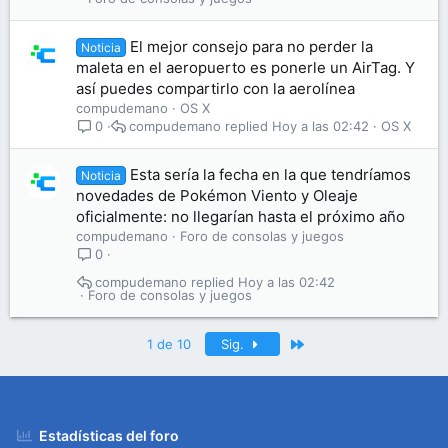
El mejor consejo para no perder la
Noticia
maleta en el aeropuerto es ponerle un AirTag. Y
así puedes compartirlo con la aerolínea
compudemano
OS X
compudemano
Hoy a las 02:42
OS X
0
Esta sería la fecha en la que tendríamos
Noticia
novedades de Pokémon Viento y Oleaje
oficialmente: no llegarían hasta el próximo año
compudemano
Foro de consolas y juegos
0
compudemano
Hoy a las 02:42
Foro de consolas y juegos
Último
1 de 10
Sig.
Estadísticas del foro