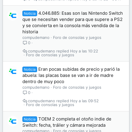
4.046.885: Esas son las Nintendo Switch
Noticia
que se necesitan vender para que supere a PS2
y se convierta en la consola más vendida de la
historia
compudemano
Foro de consolas y juegos
0
compudemano
Hoy a las 10:22
Foro de consolas y juegos
Eran pocas subidas de precio y parió la
Noticia
abuela: las placas base se van a ir de madre
dentro de muy poco
compudemano
Foro de consolas y juegos
0
compudemano
Hoy a las 09:52
Foro de consolas y juegos
TOEM 2 completa el otoño indie de
Noticia
Switch: fecha, tráiler y cámara mejorada
compudemano
Foro de consolas y juegos