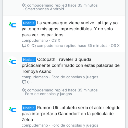
compudemano
hace 35 minutos
Smartphones Android
La semana que viene vuelve LaLiga y yo
Noticia
ya tengo mis apps imprescindibles. Y no solo
para ver los partidos
compudemano
OS X
compudemano
hace 35 minutos
OS X
0
Octopath Traveler 3 queda
Noticia
prácticamente confirmado con estas palabras de
Tomoya Asano
compudemano
Foro de consolas y juegos
0
compudemano
hace 35 minutos
Foro de consolas y juegos
Rumor: Uli Latukefu sería el actor elegido
Noticia
para interpretar a Ganondorf en la película de
Zelda
compudemano
Foro de consolas y juegos