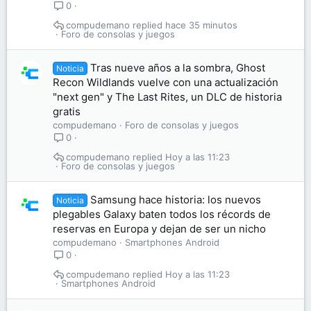
0
compudemano
hace 35 minutos
Foro de consolas y juegos
Tras nueve años a la sombra, Ghost
Noticia
Recon Wildlands vuelve con una actualización
"next gen" y The Last Rites, un DLC de historia
gratis
compudemano
Foro de consolas y juegos
0
compudemano
Hoy a las 11:23
Foro de consolas y juegos
Samsung hace historia: los nuevos
Noticia
plegables Galaxy baten todos los récords de
reservas en Europa y dejan de ser un nicho
compudemano
Smartphones Android
0
compudemano
Hoy a las 11:23
Smartphones Android