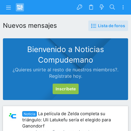
Nuevos mensajes
Lista de foros
Bienvenido a Noticias
Compudemano
¿Quieres unirte al resto de nuestros miembros?.
Regístrate hoy.
Inscríbete
La película de Zelda completa su
Noticia
triángulo: Uli Latukefu sería el elegido para
Ganondorf