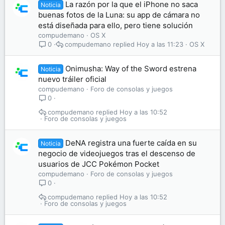
La razón por la que el iPhone no saca
Noticia
buenas fotos de la Luna: su app de cámara no
está diseñada para ello, pero tiene solución
compudemano
OS X
compudemano
Hoy a las 11:23
OS X
0
Onimusha: Way of the Sword estrena
Noticia
nuevo tráiler oficial
compudemano
Foro de consolas y juegos
0
compudemano
Hoy a las 10:52
Foro de consolas y juegos
DeNA registra una fuerte caída en su
Noticia
negocio de videojuegos tras el descenso de
usuarios de JCC Pokémon Pocket
compudemano
Foro de consolas y juegos
0
compudemano
Hoy a las 10:52
Foro de consolas y juegos