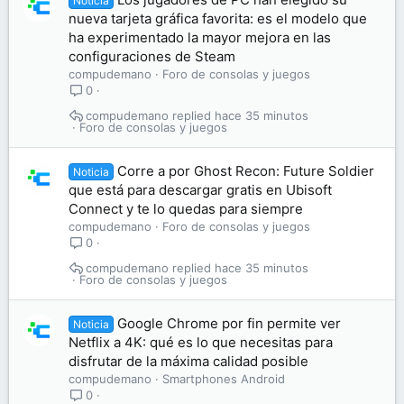
Noticia
nueva tarjeta gráfica favorita: es el modelo que
ha experimentado la mayor mejora en las
configuraciones de Steam
compudemano
Foro de consolas y juegos
0
compudemano
hace 35 minutos
Foro de consolas y juegos
Corre a por Ghost Recon: Future Soldier
Noticia
que está para descargar gratis en Ubisoft
Connect y te lo quedas para siempre
compudemano
Foro de consolas y juegos
0
compudemano
hace 35 minutos
Foro de consolas y juegos
Google Chrome por fin permite ver
Noticia
Netflix a 4K: qué es lo que necesitas para
disfrutar de la máxima calidad posible
compudemano
Smartphones Android
0