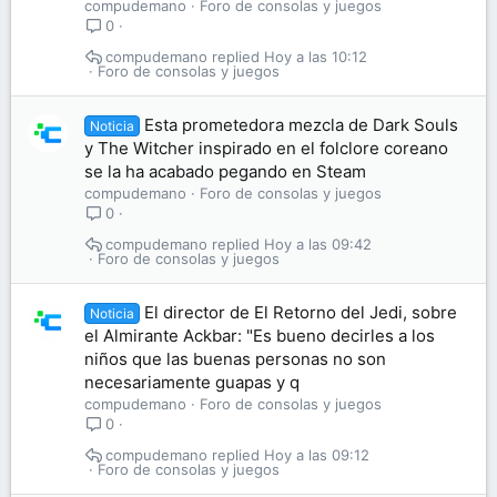
compudemano
Foro de consolas y juegos
0
compudemano
Hoy a las 10:12
Foro de consolas y juegos
Esta prometedora mezcla de Dark Souls
Noticia
y The Witcher inspirado en el folclore coreano
se la ha acabado pegando en Steam
compudemano
Foro de consolas y juegos
0
compudemano
Hoy a las 09:42
Foro de consolas y juegos
El director de El Retorno del Jedi, sobre
Noticia
el Almirante Ackbar: "Es bueno decirles a los
niños que las buenas personas no son
necesariamente guapas y q
compudemano
Foro de consolas y juegos
0
compudemano
Hoy a las 09:12
Foro de consolas y juegos