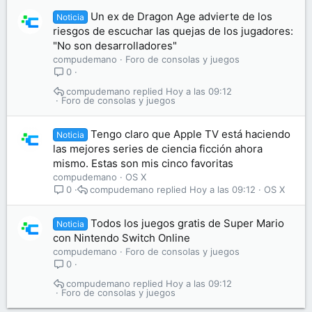
Un ex de Dragon Age advierte de los
Noticia
riesgos de escuchar las quejas de los jugadores:
"No son desarrolladores"
compudemano
Foro de consolas y juegos
0
compudemano
Hoy a las 09:12
Foro de consolas y juegos
Tengo claro que Apple TV está haciendo
Noticia
las mejores series de ciencia ficción ahora
mismo. Estas son mis cinco favoritas
compudemano
OS X
compudemano
Hoy a las 09:12
OS X
0
Todos los juegos gratis de Super Mario
Noticia
con Nintendo Switch Online
compudemano
Foro de consolas y juegos
0
compudemano
Hoy a las 09:12
Foro de consolas y juegos