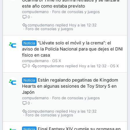
este año como estaba previsto
compudemano
Foro de consolas y juegos
0
compudemano
Hoy a las 12:32
Foro de consolas y juegos
"Llévate solo el móvil y la crema": el
Noticia
aviso de la Policía Nacional para que dejes el DNI
físico en casa
compudemano
OS X
compudemano
Hoy a las 12:32
OS X
0
Están regalando pegatinas de Kingdom
Noticia
Hearts en algunas sesiones de Toy Story 5 en
Japón
compudemano
Foro de consolas y juegos
0
compudemano
Hoy a las 12:32
Foro de consolas y juegos
Final Fantasy XIV cumple su promesa en
Noticia