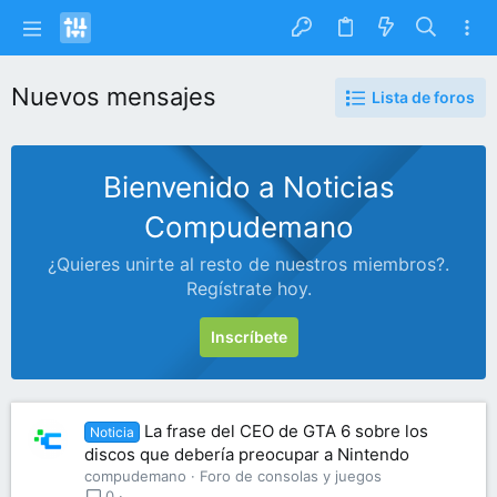
Nuevos mensajes
Lista de foros
Bienvenido a Noticias
Compudemano
¿Quieres unirte al resto de nuestros miembros?.
Regístrate hoy.
Inscríbete
La frase del CEO de GTA 6 sobre los
Noticia
discos que debería preocupar a Nintendo
compudemano
Foro de consolas y juegos
0