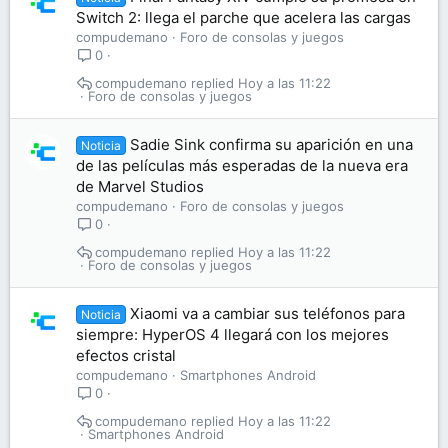
Switch 2: llega el parche que acelera las cargas
compudemano
Foro de consolas y juegos
0
compudemano
Hoy a las 11:22
Foro de consolas y juegos
Sadie Sink confirma su aparición en una
Noticia
de las películas más esperadas de la nueva era
de Marvel Studios
compudemano
Foro de consolas y juegos
0
compudemano
Hoy a las 11:22
Foro de consolas y juegos
Xiaomi va a cambiar sus teléfonos para
Noticia
siempre: HyperOS 4 llegará con los mejores
efectos cristal
compudemano
Smartphones Android
0
compudemano
Hoy a las 11:22
Smartphones Android