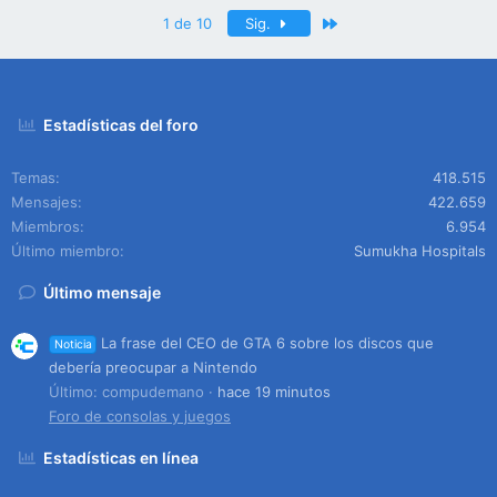
Último
1 de 10
Sig.
Estadísticas del foro
Temas
418.515
Mensajes
422.659
Miembros
6.954
Último miembro
Sumukha Hospitals
Último mensaje
La frase del CEO de GTA 6 sobre los discos que
Noticia
debería preocupar a Nintendo
Último: compudemano
hace 19 minutos
Foro de consolas y juegos
Estadísticas en línea