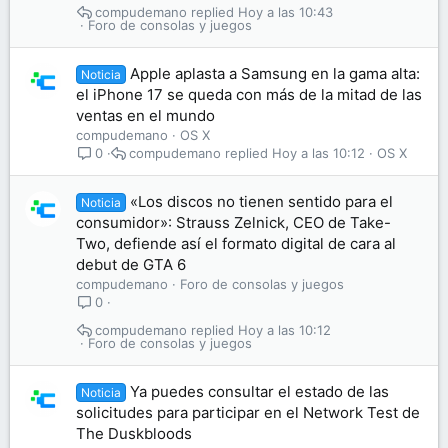
compudemano
Hoy a las 10:43
Foro de consolas y juegos
Apple aplasta a Samsung en la gama alta:
Noticia
el iPhone 17 se queda con más de la mitad de las
ventas en el mundo
compudemano
OS X
compudemano
Hoy a las 10:12
OS X
0
«Los discos no tienen sentido para el
Noticia
consumidor»: Strauss Zelnick, CEO de Take-
Two, defiende así el formato digital de cara al
debut de GTA 6
compudemano
Foro de consolas y juegos
0
compudemano
Hoy a las 10:12
Foro de consolas y juegos
Ya puedes consultar el estado de las
Noticia
solicitudes para participar en el Network Test de
The Duskbloods