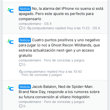
No, la alarma del iPhone no suena si está
Noticia
apagado. Pero este ajuste es perfecto para
compensarlo
compudemano
OS X
compudemano
Hoy a las 11:22
OS X
0
Cuatro puntos positivos y uno negativo
Noticia
para jugar (o no) a Ghost Recon Wildlands, que
estrena actualización next-gen y un acceso
gratuito
compudemano
Foro de consolas y juegos
0
compudemano
Hoy a las 10:43
Foro de consolas y juegos
Jacob Batalon, Ned de Spider-Man:
Noticia
Brand New Day, responde a los rumores sobre
su futura conversión al villano Hobgoblin
compudemano
Foro de consolas y juegos
0