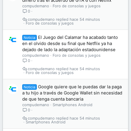
dinero tras el acuerdo de GTA 6 con Netflix
compudemano
Foro de consolas y juegos
0
compudemano
hace 54 minutos
Foro de consolas y juegos
El Juego del Calamar ha acabado tanto
Noticia
en el olvido desde su final que Netflix ya ha
dejado de lado la adaptación estadounidense
compudemano
Foro de consolas y juegos
0
compudemano
hace 54 minutos
Foro de consolas y juegos
Google quiere que le puedas dar la paga
Noticia
a tu hijo a través de Google Wallet sin necesidad
de que tenga cuenta bancaria
compudemano
Smartphones Android
0
compudemano
hace 54 minutos
Smartphones Android