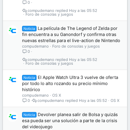
0
compudemano
Hoy a las 05:52
Foro de consolas y juegos
La película de The Legend of Zelda por
Noticia
fin encuentra a su Ganondorf y confirma otras
nuevas estrellas para el live-action de Nintendo
compudemano
Foro de consolas y juegos
0
compudemano
Hoy a las 05:52
Foro de consolas y juegos
El Apple Watch Ultra 3 vuelve de oferta
Noticia
por todo lo alto rozando su precio mínimo
histórico
compudemano
OS X
compudemano
Hoy a las 05:52
OS X
0
Devolver planea salir de Bolsa y quizás
Noticia
esa pueda ser una solución a parte de la crisis
del videojuego