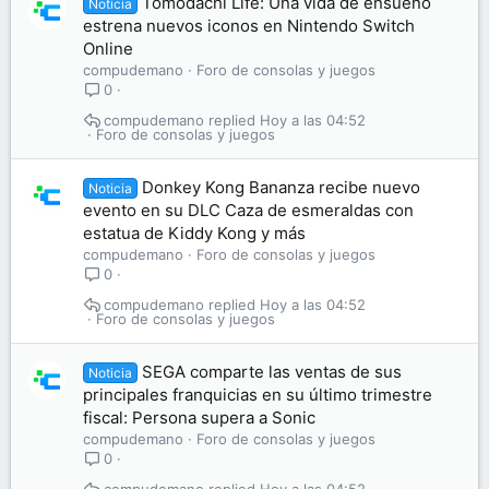
Tomodachi Life: Una vida de ensueño
Noticia
estrena nuevos iconos en Nintendo Switch
Online
compudemano
Foro de consolas y juegos
0
compudemano
Hoy a las 04:52
Foro de consolas y juegos
Donkey Kong Bananza recibe nuevo
Noticia
evento en su DLC Caza de esmeraldas con
estatua de Kiddy Kong y más
compudemano
Foro de consolas y juegos
0
compudemano
Hoy a las 04:52
Foro de consolas y juegos
SEGA comparte las ventas de sus
Noticia
principales franquicias en su último trimestre
fiscal: Persona supera a Sonic
compudemano
Foro de consolas y juegos
0