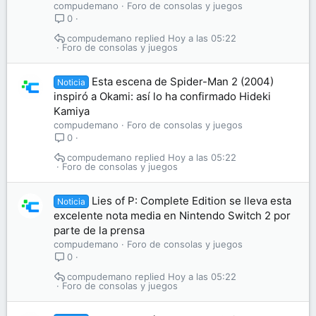
compudemano
Foro de consolas y juegos
0
compudemano
Hoy a las 05:22
Foro de consolas y juegos
Esta escena de Spider-Man 2 (2004)
Noticia
inspiró a Okami: así lo ha confirmado Hideki
Kamiya
compudemano
Foro de consolas y juegos
0
compudemano
Hoy a las 05:22
Foro de consolas y juegos
Lies of P: Complete Edition se lleva esta
Noticia
excelente nota media en Nintendo Switch 2 por
parte de la prensa
compudemano
Foro de consolas y juegos
0
compudemano
Hoy a las 05:22
Foro de consolas y juegos