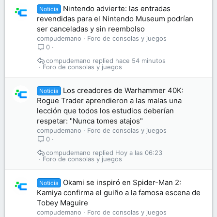
Nintendo advierte: las entradas
Noticia
revendidas para el Nintendo Museum podrían
ser canceladas y sin reembolso
compudemano
Foro de consolas y juegos
0
compudemano
hace 54 minutos
Foro de consolas y juegos
Los creadores de Warhammer 40K:
Noticia
Rogue Trader aprendieron a las malas una
lección que todos los estudios deberían
respetar: "Nunca tomes atajos"
compudemano
Foro de consolas y juegos
0
compudemano
Hoy a las 06:23
Foro de consolas y juegos
Okami se inspiró en Spider-Man 2:
Noticia
Kamiya confirma el guiño a la famosa escena de
Tobey Maguire
compudemano
Foro de consolas y juegos