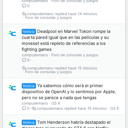
compudemano
Foro de consolas y juegos
0
compudemano
hace 14 minutos
Foro de consolas y juegos
Deadpool en Marvel Tokon rompe la
Noticia
cuarta pared igual que en las películas y su
moveset está repleto de referencias a los
fighting games
compudemano
Foro de consolas y juegos
0
compudemano
hace 15 minutos
Foro de consolas y juegos
Ya sabemos cómo será el primer
Noticia
dispositivo de OpenAI y lo sentimos por Apple,
pero no se parece a nada que tengas
compudemano
OS X
compudemano
hace 15 minutos
OS X
0
Tom Henderson habría destapado el
Noticia