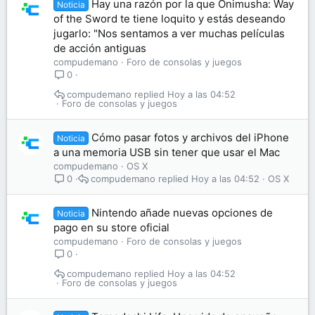
Hay una razón por la que Onimusha: Way
Noticia
of the Sword te tiene loquito y estás deseando
jugarlo: "Nos sentamos a ver muchas películas
de acción antiguas
compudemano
Foro de consolas y juegos
0
compudemano
Hoy a las 04:52
Foro de consolas y juegos
Cómo pasar fotos y archivos del iPhone
Noticia
a una memoria USB sin tener que usar el Mac
compudemano
OS X
compudemano
Hoy a las 04:52
OS X
0
Nintendo añade nuevas opciones de
Noticia
pago en su store oficial
compudemano
Foro de consolas y juegos
0
compudemano
Hoy a las 04:52
Foro de consolas y juegos