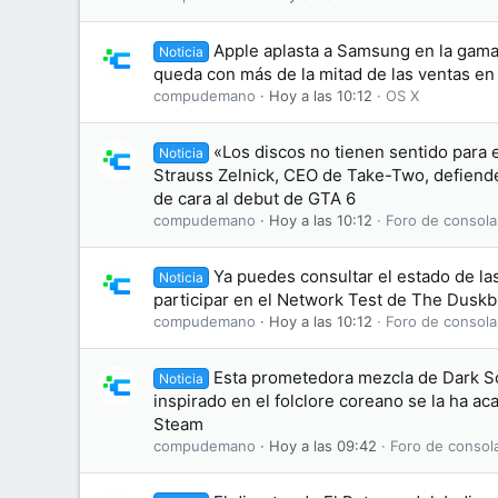
Apple aplasta a Samsung en la gama 
Noticia
queda con más de la mitad de las ventas e
compudemano
Hoy a las 10:12
OS X
«Los discos no tienen sentido para 
Noticia
Strauss Zelnick, CEO de Take-Two, defiende 
de cara al debut de GTA 6
compudemano
Hoy a las 10:12
Foro de consola
Ya puedes consultar el estado de las
Noticia
participar en el Network Test de The Dusk
compudemano
Hoy a las 10:12
Foro de consola
Esta prometedora mezcla de Dark S
Noticia
inspirado en el folclore coreano se la ha 
Steam
compudemano
Hoy a las 09:42
Foro de consol