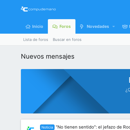
Inicio
Foros
Novedades
Lista de foros
Buscar en foros
Nuevos mensajes
¿Q
"No tienen sentido": el jefazo de Ro
Noticia