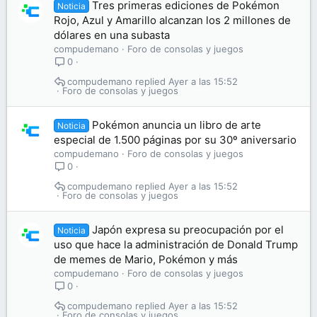
Tres primeras ediciones de Pokémon
Noticia
Rojo, Azul y Amarillo alcanzan los 2 millones de
dólares en una subasta
compudemano
Foro de consolas y juegos
0
compudemano
Ayer a las 15:52
Foro de consolas y juegos
Pokémon anuncia un libro de arte
Noticia
especial de 1.500 páginas por su 30º aniversario
compudemano
Foro de consolas y juegos
0
compudemano
Ayer a las 15:52
Foro de consolas y juegos
Japón expresa su preocupación por el
Noticia
uso que hace la administración de Donald Trump
de memes de Mario, Pokémon y más
compudemano
Foro de consolas y juegos
0
compudemano
Ayer a las 15:52
Foro de consolas y juegos