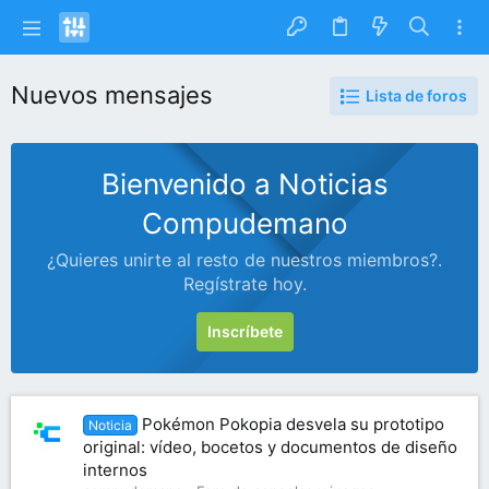
Nuevos mensajes
Lista de foros
Bienvenido a Noticias
Compudemano
¿Quieres unirte al resto de nuestros miembros?.
Regístrate hoy.
Inscríbete
Pokémon Pokopia desvela su prototipo
Noticia
original: vídeo, bocetos y documentos de diseño
internos