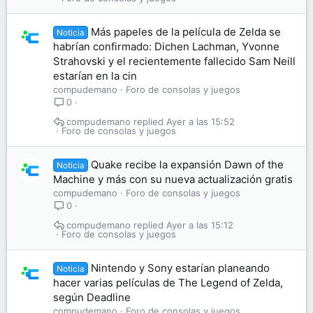
Más papeles de la película de Zelda se
Noticia
habrían confirmado: Dichen Lachman, Yvonne
Strahovski y el recientemente fallecido Sam Neill
estarían en la cin
compudemano
Foro de consolas y juegos
0
compudemano
Ayer a las 15:52
Foro de consolas y juegos
Quake recibe la expansión Dawn of the
Noticia
Machine y más con su nueva actualización gratis
compudemano
Foro de consolas y juegos
0
compudemano
Ayer a las 15:12
Foro de consolas y juegos
Nintendo y Sony estarían planeando
Noticia
hacer varias películas de The Legend of Zelda,
según Deadline
compudemano
Foro de consolas y juegos