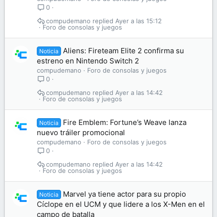
0
compudemano
Ayer a las 15:12
Foro de consolas y juegos
Aliens: Fireteam Elite 2 confirma su
Noticia
estreno en Nintendo Switch 2
compudemano
Foro de consolas y juegos
0
compudemano
Ayer a las 14:42
Foro de consolas y juegos
Fire Emblem: Fortune’s Weave lanza
Noticia
nuevo tráiler promocional
compudemano
Foro de consolas y juegos
0
compudemano
Ayer a las 14:42
Foro de consolas y juegos
Marvel ya tiene actor para su propio
Noticia
Cíclope en el UCM y que lidere a los X-Men en el
campo de batalla