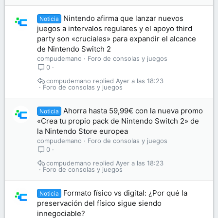
Nintendo afirma que lanzar nuevos
Noticia
juegos a intervalos regulares y el apoyo third
party son «cruciales» para expandir el alcance
de Nintendo Switch 2
compudemano
Foro de consolas y juegos
0
compudemano
Ayer a las 18:23
Foro de consolas y juegos
Ahorra hasta 59,99€ con la nueva promo
Noticia
«Crea tu propio pack de Nintendo Switch 2» de
la Nintendo Store europea
compudemano
Foro de consolas y juegos
0
compudemano
Ayer a las 18:23
Foro de consolas y juegos
Formato físico vs digital: ¿Por qué la
Noticia
preservación del físico sigue siendo
innegociable?