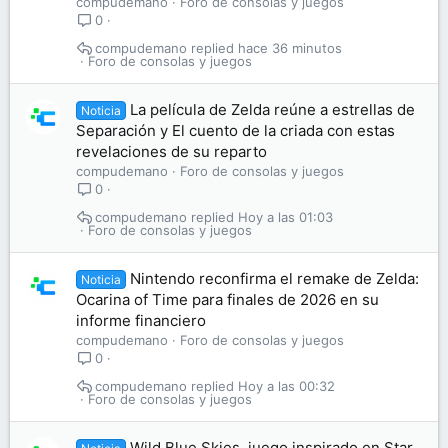
compudemano
Foro de consolas y juegos
0
compudemano
hace 36 minutos
Foro de consolas y juegos
La película de Zelda reúne a estrellas de
Noticia
Separación y El cuento de la criada con estas
revelaciones de su reparto
compudemano
Foro de consolas y juegos
0
compudemano
Hoy a las 01:03
Foro de consolas y juegos
Nintendo reconfirma el remake de Zelda:
Noticia
Ocarina of Time para finales de 2026 en su
informe financiero
compudemano
Foro de consolas y juegos
0
compudemano
Hoy a las 00:32
Foro de consolas y juegos
Wild Blue Skies, juego inspirado en Star