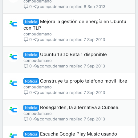
compudemano
compudemano
8 Sep 2013
0
Mejora la gestión de energía en Ubuntu
Noticia
con TLP
compudemano
compudemano
7 Sep 2013
0
Ubuntu 13.10 Beta 1 disponible
Noticia
compudemano
compudemano
7 Sep 2013
0
Construye tu propio teléfono móvil libre
Noticia
compudemano
compudemano
7 Sep 2013
0
Rosegarden, la alternativa a Cubase.
Noticia
compudemano
compudemano
7 Sep 2013
0
Escucha Google Play Music usando
Noticia