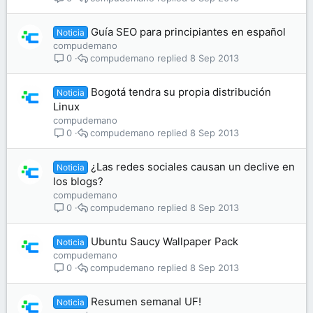
Guía SEO para principiantes en español
Noticia
compudemano
compudemano
8 Sep 2013
0
Bogotá tendra su propia distribución
Noticia
Linux
compudemano
compudemano
8 Sep 2013
0
¿Las redes sociales causan un declive en
Noticia
los blogs?
compudemano
compudemano
8 Sep 2013
0
Ubuntu Saucy Wallpaper Pack
Noticia
compudemano
compudemano
8 Sep 2013
0
Resumen semanal UF!
Noticia