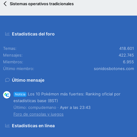
Sistemas operativos tradicionales
Estadísticas del foro
Temas
418.601
Mensajes
422.745
Miembros
6.955
Último miembro
sonidosbotones.com
Último mensaje
Los 10 Pokémon más fuertes: Ranking oficial por
Noticia
estadísticas base (BST)
Último: compudemano
Ayer a las 23:43
Foro de consolas y juegos
Estadísticas en línea