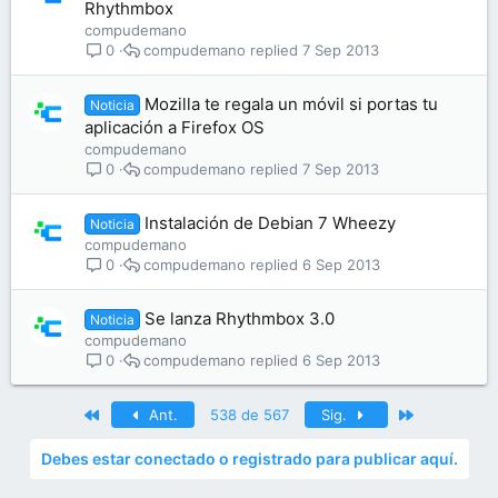
Rhythmbox
compudemano
compudemano
7 Sep 2013
0
Mozilla te regala un móvil si portas tu
Noticia
aplicación a Firefox OS
compudemano
compudemano
7 Sep 2013
0
Instalación de Debian 7 Wheezy
Noticia
compudemano
compudemano
6 Sep 2013
0
Se lanza Rhythmbox 3.0
Noticia
compudemano
compudemano
6 Sep 2013
0
Primero
Último
Ant.
538 de 567
Sig.
Debes estar conectado o registrado para publicar aquí.