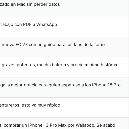
izado en Mac sin perder datos
e trabajo con PDF a WhatsApp
l nuevo FC 27 con un guiño para los fans de la serie
e graves potentes, mucha batería y precio mínimo histórico
ga la mejor noticia para quien esperase a los iPhone 18 Pro
ventureros, esto va muy rápido
 al comprar un iPhone 13 Pro Max por Wallapop. Se acabó