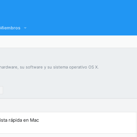
Miembros
ardware, su software y su sistema operativo OS X.
ista rápida en Mac