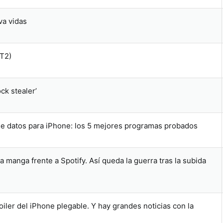
va vidas
(T2)
ck stealer’
de datos para iPhone: los 5 mejores programas probados
 manga frente a Spotify. Así queda la guerra tras la subida
iler del iPhone plegable. Y hay grandes noticias con la