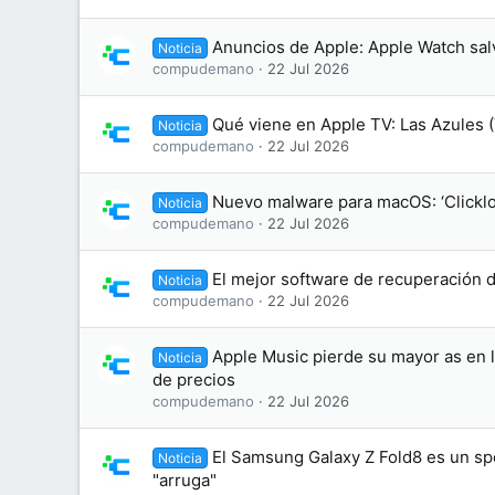
Anuncios de Apple: Apple Watch sal
Noticia
compudemano
22 Jul 2026
Qué viene en Apple TV: Las Azules 
Noticia
compudemano
22 Jul 2026
Nuevo malware para macOS: ‘Clicklo
Noticia
compudemano
22 Jul 2026
El mejor software de recuperación 
Noticia
compudemano
22 Jul 2026
Apple Music pierde su mayor as en la
Noticia
de precios
compudemano
22 Jul 2026
El Samsung Galaxy Z Fold8 es un spo
Noticia
"arruga"