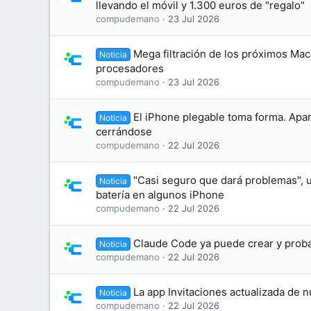
llevando el móvil y 1.300 euros de "regalo"
compudemano
23 Jul 2026
Mega filtración de los próximos Mac
Noticia
procesadores
compudemano
23 Jul 2026
El iPhone plegable toma forma. Apa
Noticia
cerrándose
compudemano
22 Jul 2026
"Casi seguro que dará problemas", u
Noticia
batería en algunos iPhone
compudemano
22 Jul 2026
Claude Code ya puede crear y proba
Noticia
compudemano
22 Jul 2026
La app Invitaciones actualizada de 
Noticia
compudemano
22 Jul 2026