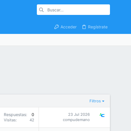
Acceder
Regístrate
Filtros
Respuestas
0
23 Jul 2026
compudemano
Visitas
42