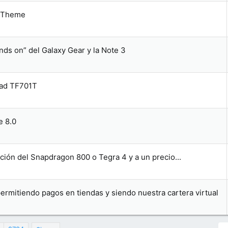
n Theme
ds on” del Galaxy Gear y la Note 3
Pad TF701T
e 8.0
ución del Snapdragon 800 o Tegra 4 y a un precio...
rmitiendo pagos en tiendas y siendo nuestra cartera virtual