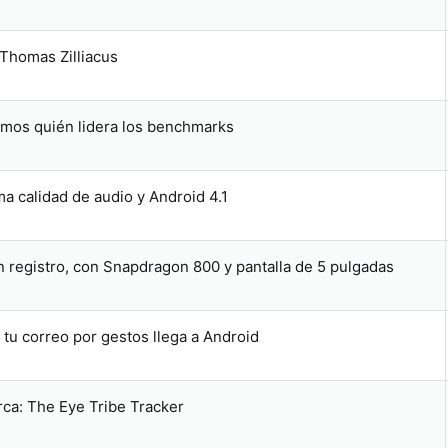
 Thomas Zilliacus
rimos quién lidera los benchmarks
 calidad de audio y Android 4.1
un registro, con Snapdragon 800 y pantalla de 5 pulgadas
r tu correo por gestos llega a Android
rca: The Eye Tribe Tracker