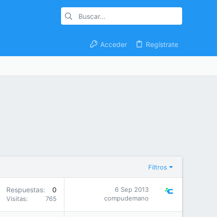
Acceder
Regístrate
Filtros
Respuestas
0
6 Sep 2013
compudemano
Visitas
765