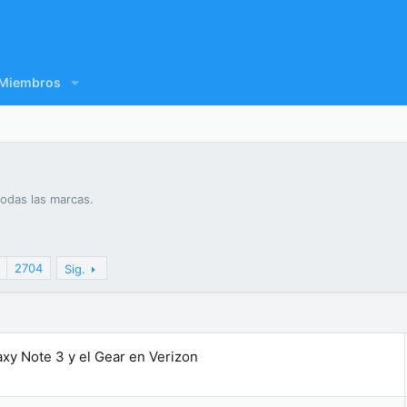
Miembros
todas las marcas.
2704
Sig.
xy Note 3 y el Gear en Verizon