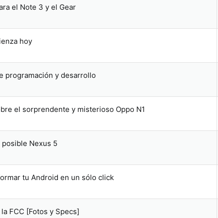
ara el Note 3 y el Gear
ienza hoy
e programación y desarrollo
bre el sorprendente y misterioso Oppo N1
l posible Nexus 5
rmar tu Android en un sólo click
la FCC [Fotos y Specs]