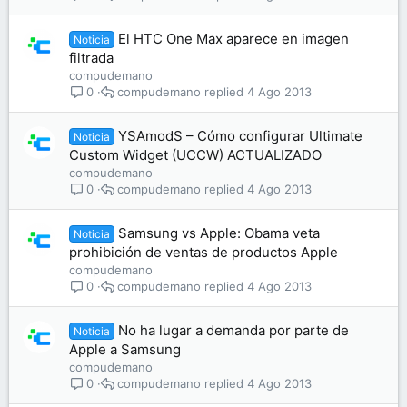
El HTC One Max aparece en imagen
Noticia
filtrada
compudemano
compudemano
4 Ago 2013
0
YSAmodS – Cómo configurar Ultimate
Noticia
Custom Widget (UCCW) ACTUALIZADO
compudemano
compudemano
4 Ago 2013
0
Samsung vs Apple: Obama veta
Noticia
prohibición de ventas de productos Apple
compudemano
compudemano
4 Ago 2013
0
No ha lugar a demanda por parte de
Noticia
Apple a Samsung
compudemano
compudemano
4 Ago 2013
0