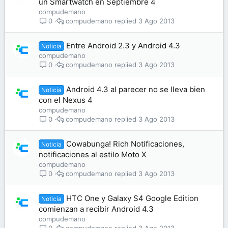
un Smartwatch en Septiembre 4
compudemano
compudemano
3 Ago 2013
0
Entre Android 2.3 y Android 4.3
Noticia
compudemano
compudemano
3 Ago 2013
0
Android 4.3 al parecer no se lleva bien
Noticia
con el Nexus 4
compudemano
compudemano
3 Ago 2013
0
Cowabunga! Rich Notificaciones,
Noticia
notificaciones al estilo Moto X
compudemano
compudemano
3 Ago 2013
0
HTC One y Galaxy S4 Google Edition
Noticia
comienzan a recibir Android 4.3
compudemano
compudemano
3 Ago 2013