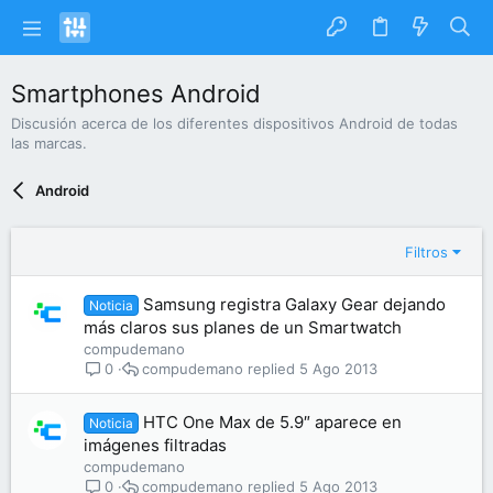
Smartphones Android
Discusión acerca de los diferentes dispositivos Android de todas
las marcas.
Android
Filtros
Samsung registra Galaxy Gear dejando
Noticia
más claros sus planes de un Smartwatch
compudemano
compudemano
5 Ago 2013
0
HTC One Max de 5.9″ aparece en
Noticia
imágenes filtradas
compudemano
compudemano
5 Ago 2013
0