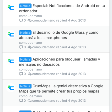
Especial: Notificaciones de Android en tu
Noticia
ordenador
compudemano
compudemano
4 Ago 2013
0
El desarrollo de Google Glass y cómo
Noticia
afectará a los smartphones
compudemano
compudemano
4 Ago 2013
0
Aplicaciones para bloquear llamadas y
Noticia
mensajes no deseados
compudemano
compudemano
4 Ago 2013
0
OruxMaps, la genial alternativa a Google
Noticia
Maps que te permite crear tus propios mapas
compudemano
compudemano
4 Ago 2013
0