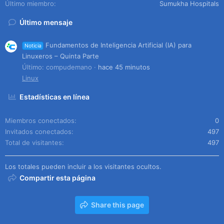
Último miembro
Sumukha Hospitals
Último mensaje
Fundamentos de Inteligencia Artificial (IA) para
Noticia
Linuxeros – Quinta Parte
Último: compudemano
hace 45 minutos
Linux
Estadísticas en línea
Miembros conectados
0
Invitados conectados
497
Total de visitantes
497
Los totales pueden incluir a los visitantes ocultos.
Compartir esta página
Share this page