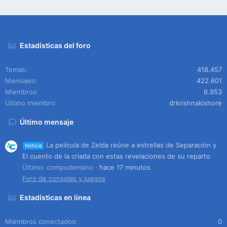
Estadísticas del foro
Temas
418.457
Mensajes
422.601
Miembros
6.953
Último miembro
drkrishnakishore
Último mensaje
La película de Zelda reúne a estrellas de Separación y
Noticia
El cuento de la criada con estas revelaciones de su reparto
Último: compudemano
hace 17 minutos
Foro de consolas y juegos
Estadísticas en línea
Miembros conectados
0