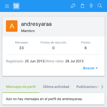
andresyaraa
A
Miembro
Mensajes
Puntos de reacción
Puntos
33
0
6
Registrado
25 Jun 2013
Última visita
28 Jul 2013
Buscar
Mensajes de perfil
Última actividad
Publicaciones
Aún no hay mensajes en el perfil de andresyaraa.