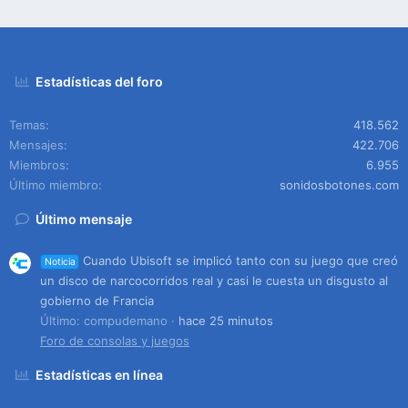
Estadísticas del foro
Temas
418.562
Mensajes
422.706
Miembros
6.955
Último miembro
sonidosbotones.com
Último mensaje
Cuando Ubisoft se implicó tanto con su juego que creó
Noticia
un disco de narcocorridos real y casi le cuesta un disgusto al
gobierno de Francia
Último: compudemano
hace 25 minutos
Foro de consolas y juegos
Estadísticas en línea