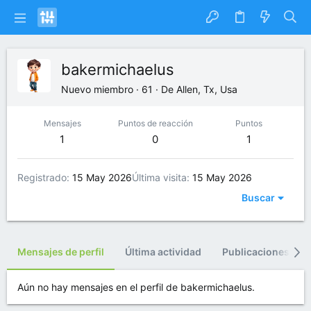
bakermichaelus
Nuevo miembro
·
61
·
De
Allen, Tx, Usa
Mensajes
Puntos de reacción
Puntos
1
0
1
Registrado
15 May 2026
Última visita
15 May 2026
Buscar
Mensajes de perfil
Última actividad
Publicaciones
Aún no hay mensajes en el perfil de bakermichaelus.