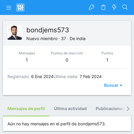
bondjems573
Nuevo miembro
·
37
·
De
india
Mensajes
Puntos de reacción
Puntos
1
0
1
Registrado
6 Ene 2024
Última visita
7 Feb 2024
Buscar
Mensajes de perfil
Última actividad
Publicaciones
Aún no hay mensajes en el perfil de bondjems573.