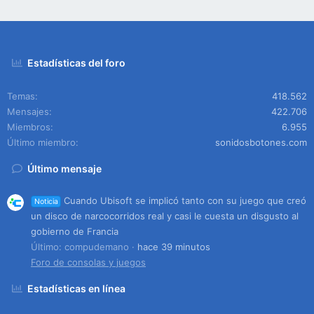
Estadísticas del foro
Temas
418.562
Mensajes
422.706
Miembros
6.955
Último miembro
sonidosbotones.com
Último mensaje
Cuando Ubisoft se implicó tanto con su juego que creó
Noticia
un disco de narcocorridos real y casi le cuesta un disgusto al
gobierno de Francia
Último: compudemano
hace 39 minutos
Foro de consolas y juegos
Estadísticas en línea