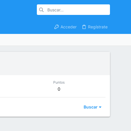
Acceder
Regístrate
Puntos
0
Buscar