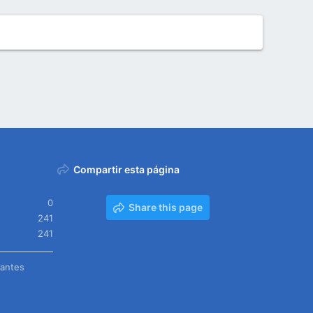
Compartir esta página
0
Share this page
241
241
tantes