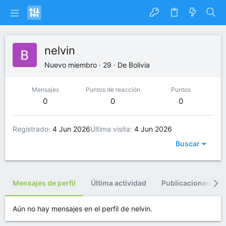
nelvin
Nuevo miembro
·
29
·
De
Bolivia
Mensajes
Puntos de reacción
Puntos
0
0
0
Registrado
4 Jun 2026
Última visita
4 Jun 2026
Buscar
Mensajes de perfil
Última actividad
Publicaciones
Aún no hay mensajes en el perfil de nelvin.