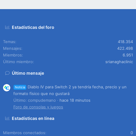
Estadísticas del foro
Temas
418.354
Mensajes
422.498
Miembros
6.951
Último miembro
srianaghaclinic
Último mensaje
Diablo IV para Switch 2 ya tendría fecha, precio y un
Noticia
formato físico que no gustará
Último: compudemano
hace 18 minutos
Foro de consolas y juegos
Estadísticas en línea
Miembros conectados
0