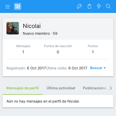
Nicolai
Nuevo miembro
·
59
Mensajes
Puntos de reacción
Puntos
1
0
1
Buscar
Registrado
6 Oct 2017
Última visita
6 Oct 2017
Mensajes de perfil
Última actividad
Publicaciones
Aún no hay mensajes en el perfil de Nicolai.