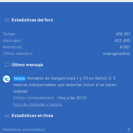
Estadísticas del foro
Temas
418.351
Mensajes
422.495
Miembros
6.951
Último miembro
srianaghaclinic
Último mensaje
Remakes de Danganronpa 1 y V3 en Switch 2: 5
Noticia
mejoras indispensables que deberían incluir si se hacen
realidad
Último: compudemano
Hoy a las 20:12
Foro de consolas y juegos
Estadísticas en línea
Miembros conectados
0