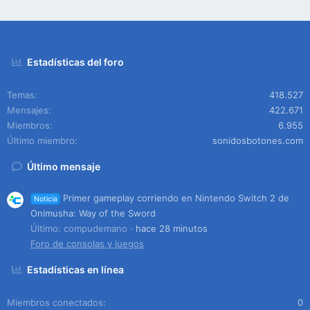
Estadísticas del foro
Temas
418.527
Mensajes
422.671
Miembros
6.955
Último miembro
sonidosbotones.com
Último mensaje
Primer gameplay corriendo en Nintendo Switch 2 de
Noticia
Onimusha: Way of the Sword
Último: compudemano
hace 28 minutos
Foro de consolas y juegos
Estadísticas en línea
Miembros conectados
0