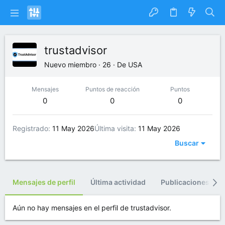
trustadvisor
Nuevo miembro
·
26
·
De
USA
Mensajes
Puntos de reacción
Puntos
0
0
0
Registrado
11 May 2026
Última visita
11 May 2026
Buscar
Mensajes de perfil
Última actividad
Publicaciones
Aún no hay mensajes en el perfil de trustadvisor.