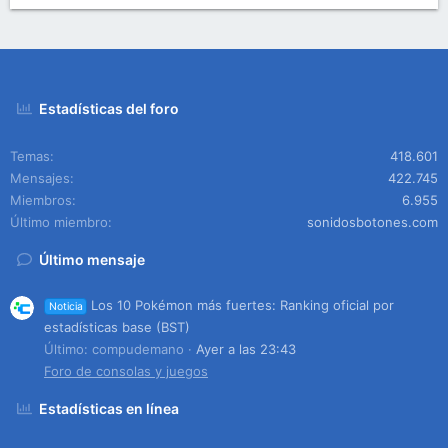
Estadísticas del foro
Temas
418.601
Mensajes
422.745
Miembros
6.955
Último miembro
sonidosbotones.com
Último mensaje
Los 10 Pokémon más fuertes: Ranking oficial por
Noticia
estadísticas base (BST)
Último: compudemano
Ayer a las 23:43
Foro de consolas y juegos
Estadísticas en línea