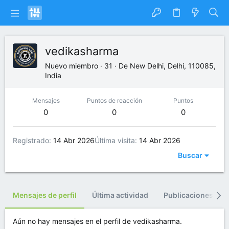
vedikasharma
Nuevo miembro
·
31
·
De
New Delhi, Delhi, 110085,
India
Mensajes
Puntos de reacción
Puntos
0
0
0
Registrado
14 Abr 2026
Última visita
14 Abr 2026
Buscar
Mensajes de perfil
Última actividad
Publicaciones
Aún no hay mensajes en el perfil de vedikasharma.