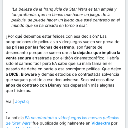
“La belleza de la franquicia de Star Wars es tan amplia y
tan profunda, que no tienes que hacer un juego de la
película, se puede hacer un juego que esté centrado en el
mundo que se ha creado en torno a ella”.
¿Por qué debemos estar felices con esa decisión? Las
adaptaciones de películas a videojuegos suelen ser presa de
las
prisas por las fechas de estreno
, son fuente de
desencanto porque se suelen dar a
la dejadez que implica la
venta segura
arrastrada por el tirón cinematográfico. Habría
sido el camino fácil pero EA sabe que su mala fama en el
pasado de debe en parte a esa sonrojante política. Que dejen
a
DICE
,
Bioware
y demás estudios de contrastada solvencia
que saquen partido a ese rico universo. Solo así esos
diez
años de contrato con Disney
nos depararán más alegrías
que tristezas.
Vía |
Joystiq
-
La noticia
EA no adaptará a videojuegos las nuevas películas
de 'Star Wars'
fue publicada originalmente en
Vidaextra
por