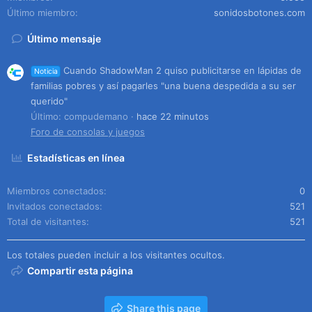
Último miembro
sonidosbotones.com
Último mensaje
Cuando ShadowMan 2 quiso publicitarse en lápidas de
Noticia
familias pobres y así pagarles "una buena despedida a su ser
querido"
Último: compudemano
hace 22 minutos
Foro de consolas y juegos
Estadísticas en línea
Miembros conectados
0
Invitados conectados
521
Total de visitantes
521
Los totales pueden incluir a los visitantes ocultos.
Compartir esta página
Share this page