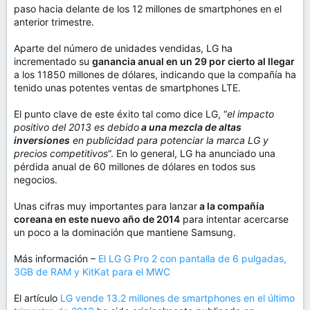
paso hacia delante de los 12 millones de smartphones en el
anterior trimestre.
Aparte del número de unidades vendidas, LG ha
incrementado su
ganancia anual en un 29 por cierto al llegar
a los 11850 millones de dólares, indicando que la compañía ha
tenido unas potentes ventas de smartphones LTE.
El punto clave de este éxito tal como dice LG, “
el impacto
positivo del 2013 es debido
a una mezcla de altas
inversiones
en publicidad para potenciar la marca LG y
precios competitivos
“. En lo general, LG ha anunciado una
pérdida anual de 60 millones de dólares en todos sus
negocios.
Unas cifras muy importantes para lanzar
a la compañía
coreana en este nuevo año de 2014
para intentar acercarse
un poco a la dominación que mantiene Samsung.
Más información –
El LG G Pro 2 con pantalla de 6 pulgadas,
3GB de RAM y KitKat para el MWC
El artículo
LG vende 13.2 millones de smartphones en el último