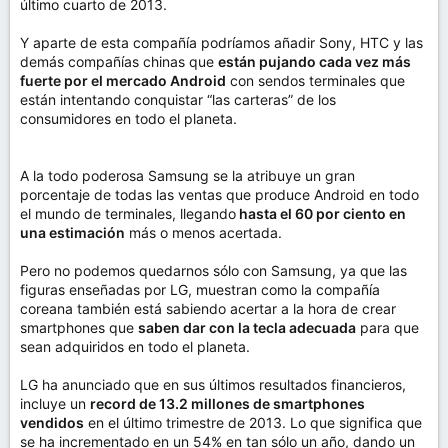
último cuarto de 2013.
Y aparte de esta compañía podríamos añadir Sony, HTC y las
demás compañías chinas que
están pujando cada vez más
fuerte por el mercado Android
con sendos terminales que
están intentando conquistar “las carteras” de los
consumidores en todo el planeta.
A la todo poderosa Samsung se la atribuye un gran
porcentaje de todas las ventas que produce Android en todo
el mundo de terminales, llegando
hasta el 60 por ciento en
una estimación
más o menos acertada.
Pero no podemos quedarnos sólo con Samsung, ya que las
figuras enseñadas por LG, muestran como la compañía
coreana también está sabiendo acertar a la hora de crear
smartphones que
saben dar con la tecla adecuada
para que
sean adquiridos en todo el planeta.
LG ha anunciado que en sus últimos resultados financieros,
incluye un
record de 13.2 millones de smartphones
vendidos
en el último trimestre de 2013. Lo que significa que
se ha incrementado en un 54% en tan sólo un año, dando un