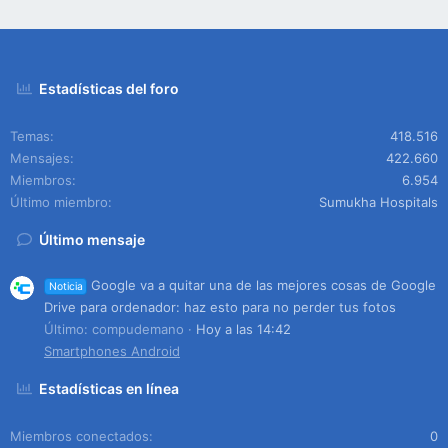
Estadísticas del foro
Temas
418.516
Mensajes
422.660
Miembros
6.954
Último miembro
Sumukha Hospitals
Último mensaje
Google va a quitar una de las mejores cosas de Google
Noticia
Drive para ordenador: haz esto para no perder tus fotos
Último: compudemano
Hoy a las 14:42
Smartphones Android
Estadísticas en línea
Miembros conectados
0