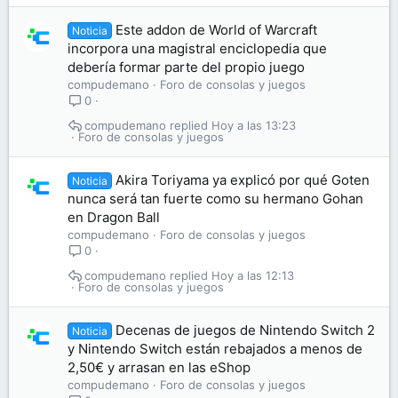
Este addon de World of Warcraft
Noticia
incorpora una magistral enciclopedia que
debería formar parte del propio juego
compudemano
Foro de consolas y juegos
0
compudemano
Hoy a las 13:23
Foro de consolas y juegos
Akira Toriyama ya explicó por qué Goten
Noticia
nunca será tan fuerte como su hermano Gohan
en Dragon Ball
compudemano
Foro de consolas y juegos
0
compudemano
Hoy a las 12:13
Foro de consolas y juegos
Decenas de juegos de Nintendo Switch 2
Noticia
y Nintendo Switch están rebajados a menos de
2,50€ y arrasan en las eShop
compudemano
Foro de consolas y juegos