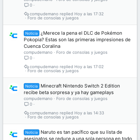
0
compudemano
Hoy a las 17:32
Foro de consolas y juegos
¿Merece la pena el DLC de Pokémon
Noticia
Pokopia? Estas son las primeras impresiones de
Cuenca Coralina
compudemano
Foro de consolas y juegos
0
compudemano
Hoy a las 17:02
Foro de consolas y juegos
Minecraft Nintendo Switch 2 Edition
Noticia
recibe beta sorpresa y ya hay gameplays
compudemano
Foro de consolas y juegos
0
compudemano
Hoy a las 14:33
Foro de consolas y juegos
Naruto es tan pacífico que su lista de
Noticia
asesinatos se reduce a una sola persona en todo