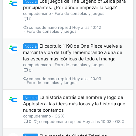
Los juegos de The Legend of Zelda para
Noticia
principiantes: ¿Por dónde empezar la saga?
compudemano
Foro de consolas y juegos
0
compudemano
Hoy a las 10:42
Foro de consolas y juegos
El capítulo 1190 de One Piece vuelve a
Noticia
marcar la vida de Luffy rememorando a una de
las escenas más icónicas de todo el manga
compudemano
Foro de consolas y juegos
0
compudemano
Hoy a las 10:03
Foro de consolas y juegos
La historia detrás del nombre y logo de
Noticia
Applesfera: las ideas más locas y la historia que
nunca te contamos
compudemano
OS X
compudemano
Hoy a las 10:03
OS X
0