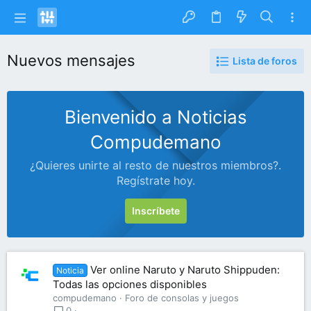
Nuevos mensajes
Lista de foros
Bienvenido a Noticias
Compudemano
¿Quieres unirte al resto de nuestros miembros?.
Regístrate hoy.
Inscríbete
Ver online Naruto y Naruto Shippuden:
Noticia
Todas las opciones disponibles
compudemano
Foro de consolas y juegos
0