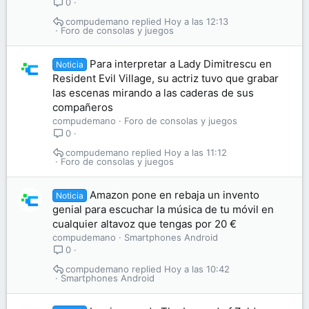
0
compudemano
Hoy a las 12:13
Foro de consolas y juegos
Para interpretar a Lady Dimitrescu en
Noticia
Resident Evil Village, su actriz tuvo que grabar
las escenas mirando a las caderas de sus
compañeros
compudemano
Foro de consolas y juegos
0
compudemano
Hoy a las 11:12
Foro de consolas y juegos
Amazon pone en rebaja un invento
Noticia
genial para escuchar la música de tu móvil en
cualquier altavoz que tengas por 20 €
compudemano
Smartphones Android
0
compudemano
Hoy a las 10:42
Smartphones Android