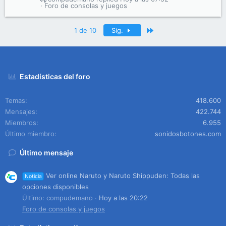
Foro de consolas y juegos
Último
1 de 10
Sig.
Estadísticas del foro
Temas
418.600
Mensajes
422.744
Miembros
6.955
Último miembro
sonidosbotones.com
Último mensaje
Ver online Naruto y Naruto Shippuden: Todas las
Noticia
opciones disponibles
Último: compudemano
Hoy a las 20:22
Foro de consolas y juegos