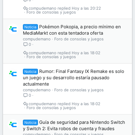
compudemano
Hoy a las 20:22
Foro de consolas y juegos
Pokémon Pokopia, a precio mínimo en
Noticia
MediaMarkt con esta tentadora oferta
compudemano
Foro de consolas y juegos
0
compudemano
Hoy a las 18:02
Foro de consolas y juegos
Rumor: Final Fantasy IX Remake es solo
Noticia
un juego y su desarrollo estaría pausado
actualmente
compudemano
Foro de consolas y juegos
0
compudemano
Hoy a las 18:02
Foro de consolas y juegos
Guía de seguridad para Nintendo Switch
Noticia
y Switch 2: Evita robos de cuenta y fraudes
compudemano
Foro de consolas y juegos