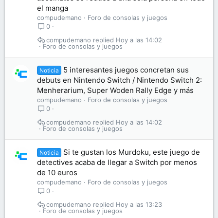
el manga
compudemano
Foro de consolas y juegos
0
compudemano
Hoy a las 14:02
Foro de consolas y juegos
5 interesantes juegos concretan sus
Noticia
debuts en Nintendo Switch / Nintendo Switch 2:
Menherarium, Super Woden Rally Edge y más
compudemano
Foro de consolas y juegos
0
compudemano
Hoy a las 14:02
Foro de consolas y juegos
Si te gustan los Murdoku, este juego de
Noticia
detectives acaba de llegar a Switch por menos
de 10 euros
compudemano
Foro de consolas y juegos
0
compudemano
Hoy a las 13:23
Foro de consolas y juegos