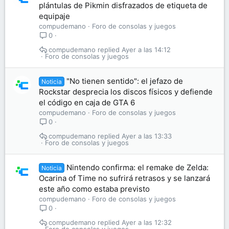
plántulas de Pikmin disfrazados de etiqueta de
equipaje
compudemano
Foro de consolas y juegos
0
compudemano
Ayer a las 14:12
Foro de consolas y juegos
"No tienen sentido": el jefazo de
Noticia
Rockstar desprecia los discos físicos y defiende
el código en caja de GTA 6
compudemano
Foro de consolas y juegos
0
compudemano
Ayer a las 13:33
Foro de consolas y juegos
Nintendo confirma: el remake de Zelda:
Noticia
Ocarina of Time no sufrirá retrasos y se lanzará
este año como estaba previsto
compudemano
Foro de consolas y juegos
0
compudemano
Ayer a las 12:32