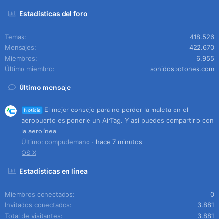
Estadísticas del foro
Temas
418.526
Mensajes
422.670
Miembros
6.955
Último miembro
sonidosbotones.com
Último mensaje
El mejor consejo para no perder la maleta en el
Noticia
aeropuerto es ponerle un AirTag. Y así puedes compartirlo con
la aerolínea
Último: compudemano
hace 7 minutos
OS X
Estadísticas en línea
Miembros conectados
0
Invitados conectados
3.881
Total de visitantes
3.881