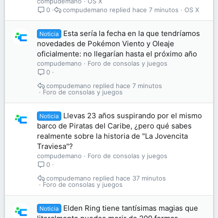
compudemano
OS X
compudemano
hace 7 minutos
OS X
0
Esta sería la fecha en la que tendríamos
Noticia
novedades de Pokémon Viento y Oleaje
oficialmente: no llegarían hasta el próximo año
compudemano
Foro de consolas y juegos
0
compudemano
hace 7 minutos
Foro de consolas y juegos
Llevas 23 años suspirando por el mismo
Noticia
barco de Piratas del Caribe, ¿pero qué sabes
realmente sobre la historia de "La Jovencita
Traviesa"?
compudemano
Foro de consolas y juegos
0
compudemano
hace 37 minutos
Foro de consolas y juegos
Elden Ring tiene tantísimas magias que
Noticia