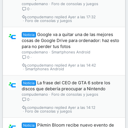
compudemano
Foro de consolas y juegos
0
compudemano
Ayer a las 17:32
Foro de consolas y juegos
Google va a quitar una de las mejores
Noticia
cosas de Google Drive para ordenador: haz esto
para no perder tus fotos
compudemano
Smartphones Android
0
compudemano
Ayer a las 14:42
Smartphones Android
La frase del CEO de GTA 6 sobre los
Noticia
discos que debería preocupar a Nintendo
compudemano
Foro de consolas y juegos
0
compudemano
Ayer a las 14:12
Foro de consolas y juegos
Pikmin Bloom recibe nuevo evento de
Noticia