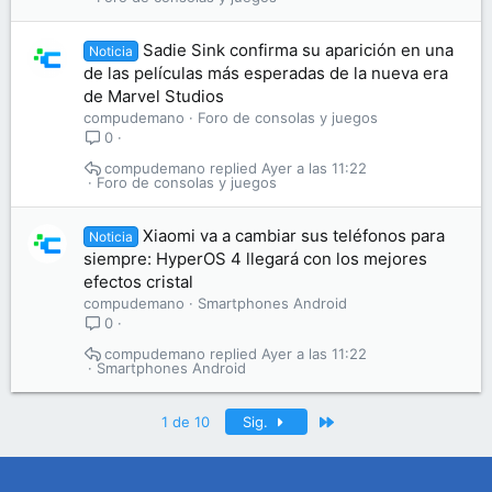
Sadie Sink confirma su aparición en una
Noticia
de las películas más esperadas de la nueva era
de Marvel Studios
compudemano
Foro de consolas y juegos
0
compudemano
Ayer a las 11:22
Foro de consolas y juegos
Xiaomi va a cambiar sus teléfonos para
Noticia
siempre: HyperOS 4 llegará con los mejores
efectos cristal
compudemano
Smartphones Android
0
compudemano
Ayer a las 11:22
Smartphones Android
Último
1 de 10
Sig.