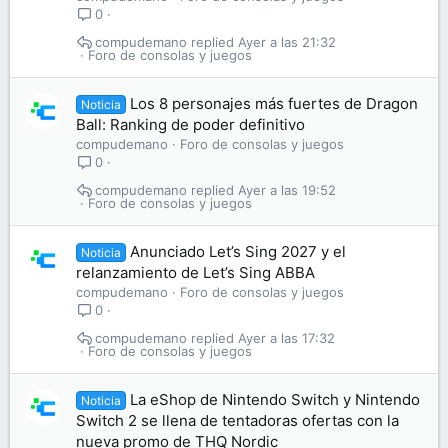
0
compudemano
Ayer a las 21:32
Foro de consolas y juegos
Los 8 personajes más fuertes de Dragon
Noticia
Ball: Ranking de poder definitivo
compudemano
Foro de consolas y juegos
0
compudemano
Ayer a las 19:52
Foro de consolas y juegos
Anunciado Let’s Sing 2027 y el
Noticia
relanzamiento de Let’s Sing ABBA
compudemano
Foro de consolas y juegos
0
compudemano
Ayer a las 17:32
Foro de consolas y juegos
La eShop de Nintendo Switch y Nintendo
Noticia
Switch 2 se llena de tentadoras ofertas con la
nueva promo de THQ Nordic