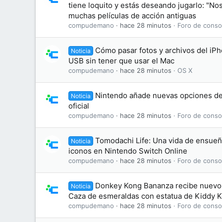
tiene loquito y estás deseando jugarlo: "No
muchas películas de acción antiguas
compudemano
hace 28 minutos
Foro de conso
Cómo pasar fotos y archivos del iP
Noticia
USB sin tener que usar el Mac
compudemano
hace 28 minutos
OS X
Nintendo añade nuevas opciones de
Noticia
oficial
compudemano
hace 28 minutos
Foro de conso
Tomodachi Life: Una vida de ensue
Noticia
iconos en Nintendo Switch Online
compudemano
hace 28 minutos
Foro de conso
Donkey Kong Bananza recibe nuevo
Noticia
Caza de esmeraldas con estatua de Kiddy 
compudemano
hace 28 minutos
Foro de conso