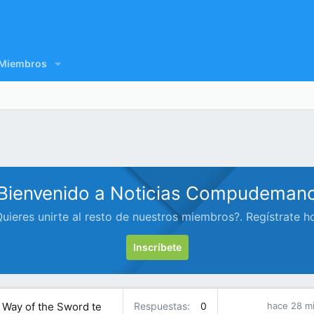
Miembros
Bienvenido a Noticias Compudeman
uieres unirte al resto de nuestros miembros?. Regístrate h
Inscríbete
 Way of the Sword te
Respuestas
0
hace 28 m