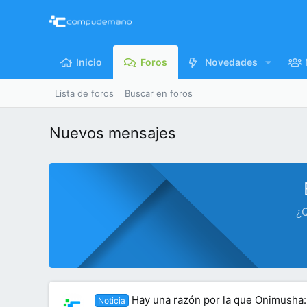
Inicio
Foros
Novedades
Lista de foros
Buscar en foros
Nuevos mensajes
¿Q
Hay una razón por la que Onimusha:
Noticia