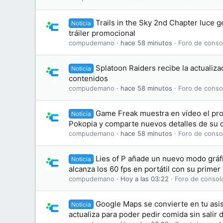
Trails in the Sky 2nd Chapter luce 
Noticia
tráiler promocional
compudemano
hace 58 minutos
Foro de conso
Splatoon Raiders recibe la actualizac
Noticia
contenidos
compudemano
hace 58 minutos
Foro de conso
Game Freak muestra en vídeo el pr
Noticia
Pokopia y comparte nuevos detalles de su d
compudemano
hace 58 minutos
Foro de conso
Lies of P añade un nuevo modo gráf
Noticia
alcanza los 60 fps en portátil con su primer
compudemano
Hoy a las 03:22
Foro de consol
Google Maps se convierte en tu asis
Noticia
actualiza para poder pedir comida sin salir