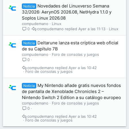
Novedades del Linuxverso Semana
Noticia
32/2026: AerynOS 2026.08, NetHydra 1.1.0 y
Soplos Linux 2026.08
compudemano
Linux
compudemano
Ayer a las 11:13
Linux
0
Deltarune lanza esta críptica web oficial
Noticia
de su Capítulo 7B
compudemano
Foro de consolas y juegos
0
compudemano
Ayer a las 10:42
Foro de consolas y juegos
My Nintendo añade gratis nuevos fondos
Noticia
de pantalla de Xenoblade Chronicles 2 –
Nintendo Switch 2 Edition a su catálogo europeo
compudemano
Foro de consolas y juegos
0
compudemano
Ayer a las 10:42
Foro de consolas y juegos