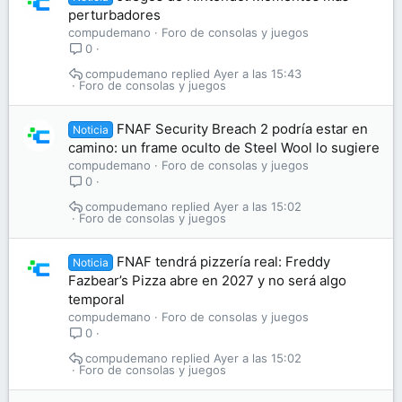
perturbadores
compudemano
Foro de consolas y juegos
0
compudemano
Ayer a las 15:43
Foro de consolas y juegos
FNAF Security Breach 2 podría estar en
Noticia
camino: un frame oculto de Steel Wool lo sugiere
compudemano
Foro de consolas y juegos
0
compudemano
Ayer a las 15:02
Foro de consolas y juegos
FNAF tendrá pizzería real: Freddy
Noticia
Fazbear’s Pizza abre en 2027 y no será algo
temporal
compudemano
Foro de consolas y juegos
0
compudemano
Ayer a las 15:02
Foro de consolas y juegos