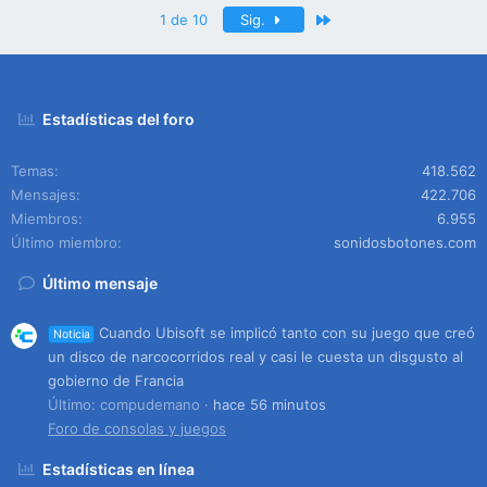
Último
1 de 10
Sig.
Estadísticas del foro
Temas
418.562
Mensajes
422.706
Miembros
6.955
Último miembro
sonidosbotones.com
Último mensaje
Cuando Ubisoft se implicó tanto con su juego que creó
Noticia
un disco de narcocorridos real y casi le cuesta un disgusto al
gobierno de Francia
Último: compudemano
hace 56 minutos
Foro de consolas y juegos
Estadísticas en línea