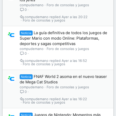
compudemano
Foro de consolas y juegos
0
compudemano
Ayer a las 20:22
Foro de consolas y juegos
La guía definitiva de todos los juegos de
Noticia
Super Mario con modo Online: Plataformas,
deportes y sagas competitivas
compudemano
Foro de consolas y juegos
0
compudemano
Ayer a las 16:52
Foro de consolas y juegos
FNAF World 2 asoma en el nuevo teaser
Noticia
de Mega Cat Studios
compudemano
Foro de consolas y juegos
0
compudemano
Ayer a las 16:22
Foro de consolas y juegos
Juegos de Nintendo: Momentos más
Noticia