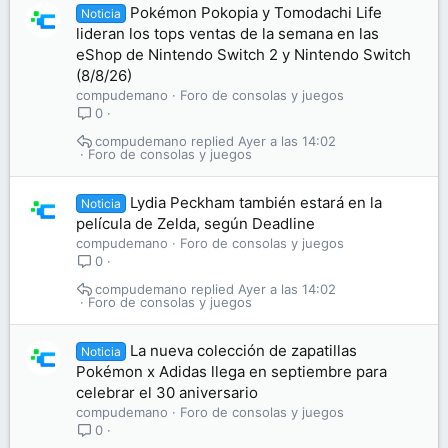
Pokémon Pokopia y Tomodachi Life
Noticia
lideran los tops ventas de la semana en las
eShop de Nintendo Switch 2 y Nintendo Switch
(8/8/26)
compudemano
Foro de consolas y juegos
0
compudemano
Ayer a las 14:02
Foro de consolas y juegos
Lydia Peckham también estará en la
Noticia
película de Zelda, según Deadline
compudemano
Foro de consolas y juegos
0
compudemano
Ayer a las 14:02
Foro de consolas y juegos
La nueva colección de zapatillas
Noticia
Pokémon x Adidas llega en septiembre para
celebrar el 30 aniversario
compudemano
Foro de consolas y juegos
0