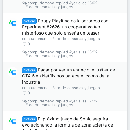
compudemano
Ayer a las 13:02
Foro de consolas y juegos
Poppy Playtime da la sorpresa con
Noticia
Experiment 82626, un cooperativo tan
misterioso que solo enseña un teaser
compudemano
Foro de consolas y juegos
0
compudemano
Ayer a las 13:02
Foro de consolas y juegos
Pagar por ver un anuncio: el tráiler de
Noticia
GTA 6 en Netflix nos parece el colmo de la
industria
compudemano
Foro de consolas y juegos
0
compudemano
Ayer a las 12:22
Foro de consolas y juegos
El próximo juego de Sonic seguirá
Noticia
evolucionando la fórmula de zona abierta de