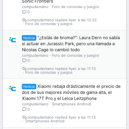
Sonic Frontiers
compudemano
Foro de consolas y juegos
0
compudemano
Ayer a las 12:22
Foro de consolas y juegos
"¿Estás de broma?": Laura Dern no sabía
Noticia
si actuar en Jurassic Park, pero una llamada a
Nicolas Cage lo cambió todo
compudemano
Foro de consolas y juegos
0
compudemano
Ayer a las 11:13
Foro de consolas y juegos
Xiaomi rebaja drásticamente el precio de
Noticia
dos de sus mejores móviles de gama alta, el
Xiaomi 17T Pro y el Leica Leitzphone
compudemano
Smartphones Android
0
compudemano
Ayer a las 11:13
Smartphones Android