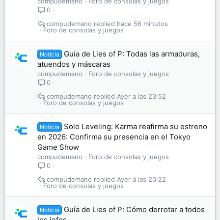
compudemano
Foro de consolas y juegos
0
compudemano
hace 56 minutos
Foro de consolas y juegos
Guía de Lies of P: Todas las armaduras,
Noticia
atuendos y máscaras
compudemano
Foro de consolas y juegos
0
compudemano
Ayer a las 23:52
Foro de consolas y juegos
Solo Leveling: Karma reafirma su estreno
Noticia
en 2026: Confirma su presencia en el Tokyo
Game Show
compudemano
Foro de consolas y juegos
0
compudemano
Ayer a las 20:22
Foro de consolas y juegos
Guía de Lies of P: Cómo derrotar a todos
Noticia
los jefes