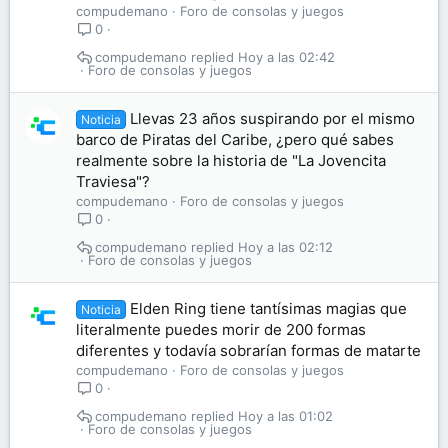
compudemano
Foro de consolas y juegos
0
compudemano
Hoy a las 02:42
Foro de consolas y juegos
Llevas 23 años suspirando por el mismo
Noticia
barco de Piratas del Caribe, ¿pero qué sabes
realmente sobre la historia de "La Jovencita
Traviesa"?
compudemano
Foro de consolas y juegos
0
compudemano
Hoy a las 02:12
Foro de consolas y juegos
Elden Ring tiene tantísimas magias que
Noticia
literalmente puedes morir de 200 formas
diferentes y todavía sobrarían formas de matarte
compudemano
Foro de consolas y juegos
0
compudemano
Hoy a las 01:02
Foro de consolas y juegos