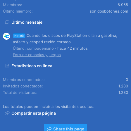
Miembros
6.955
Último miembro
sonidosbotones.com
Último mensaje
Cuando los discos de PlayStation olían a gasolina,
Noticia
asfalto y césped recién cortado
Último: compudemano
hace 42 minutos
Foro de consolas y juegos
Estadísticas en línea
Miembros conectados
0
Invitados conectados
1.280
Total de visitantes
1.280
Los totales pueden incluir a los visitantes ocultos.
Compartir esta página
Share this page