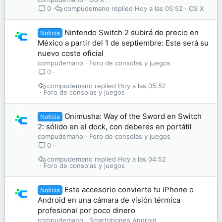
compudemano
Hoy a las 05:52
OS X
0
Nintendo Switch 2 subirá de precio en
Noticia
México a partir del 1 de septiembre: Este será su
nuevo coste oficial
compudemano
Foro de consolas y juegos
0
compudemano
Hoy a las 05:52
Foro de consolas y juegos
Onimusha: Way of the Sword en Switch
Noticia
2: sólido en el dock, con deberes en portátil
compudemano
Foro de consolas y juegos
0
compudemano
Hoy a las 04:52
Foro de consolas y juegos
Este accesorio convierte tu iPhone o
Noticia
Android en una cámara de visión térmica
profesional por poco dinero
compudemano
Smartphones Android