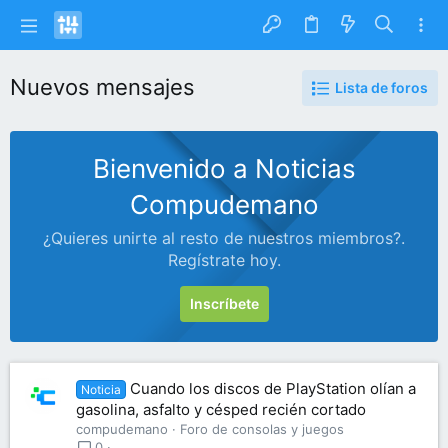
Nuevos mensajes
Lista de foros
Bienvenido a Noticias
Compudemano
¿Quieres unirte al resto de nuestros miembros?.
Regístrate hoy.
Inscríbete
Cuando los discos de PlayStation olían a
Noticia
gasolina, asfalto y césped recién cortado
compudemano
Foro de consolas y juegos
0