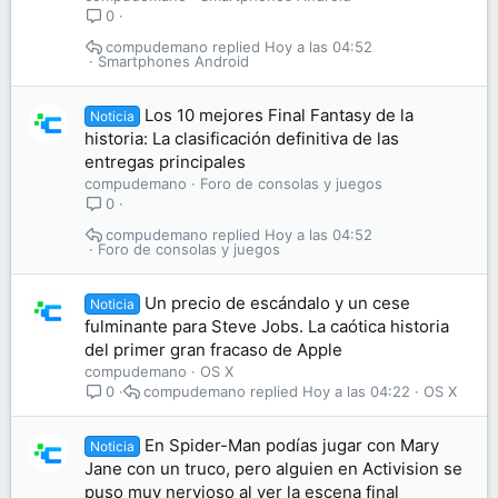
0
compudemano
Hoy a las 04:52
Smartphones Android
Los 10 mejores Final Fantasy de la
Noticia
historia: La clasificación definitiva de las
entregas principales
compudemano
Foro de consolas y juegos
0
compudemano
Hoy a las 04:52
Foro de consolas y juegos
Un precio de escándalo y un cese
Noticia
fulminante para Steve Jobs. La caótica historia
del primer gran fracaso de Apple
compudemano
OS X
compudemano
Hoy a las 04:22
OS X
0
En Spider-Man podías jugar con Mary
Noticia
Jane con un truco, pero alguien en Activision se
puso muy nervioso al ver la escena final