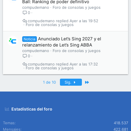
Ball: Ranking de poder definitivo
compudemano
Foro de consolas y juegos
0
compudemano
Ayer a las 19:52
Foro de consolas y juegos
Anunciado Let’s Sing 2027 y el
Noticia
relanzamiento de Let’s Sing ABBA
compudemano
Foro de consolas y juegos
0
compudemano
Ayer a las 17:32
Foro de consolas y juegos
Último
1 de 10
Sig.
Estadísticas del foro
Temas
418.537
Mensajes
422.681