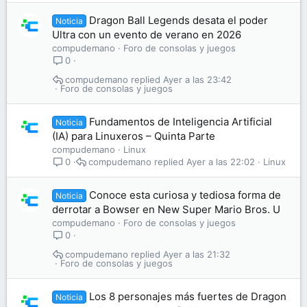
Dragon Ball Legends desata el poder
Noticia
Ultra con un evento de verano en 2026
compudemano
Foro de consolas y juegos
0
compudemano
Ayer a las 23:42
Foro de consolas y juegos
Fundamentos de Inteligencia Artificial
Noticia
(IA) para Linuxeros – Quinta Parte
compudemano
Linux
compudemano
Ayer a las 22:02
Linux
0
Conoce esta curiosa y tediosa forma de
Noticia
derrotar a Bowser en New Super Mario Bros. U
compudemano
Foro de consolas y juegos
0
compudemano
Ayer a las 21:32
Foro de consolas y juegos
Los 8 personajes más fuertes de Dragon
Noticia