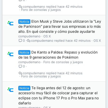
compudemano
hace 42 minutos
Foro de consolas y juegos
Elon Musk y Steve Jobs utilizaron la "Ley
Noticia
de Parkinson" para llevar sus empresas a lo más
alto. En qué consiste y cómo puede ayudarte
compudemano
OS X
compudemano
hace 42 minutos
OS X
0
De Kanto a Paldea: Repaso y evolución
Noticia
de las 9 generaciones de Pokémon
compudemano
Foro de consolas y juegos
0
compudemano
hace 42 minutos
Foro de consolas y juegos
Te llega antes del 12 de agosto: un
Noticia
accesorio muy fácil de colocar para capturar el
eclipse con tu iPhone 17 Pro o Pro Max para no
dañarlo
compudemano
OS X