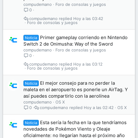
compudemano
Foro de consolas y juegos
0
compudemano
Hoy a las 03:42
Foro de consolas y juegos
Primer gameplay corriendo en Nintendo
Noticia
Switch 2 de Onimusha: Way of the Sword
compudemano
Foro de consolas y juegos
0
compudemano
Hoy a las 03:12
Foro de consolas y juegos
El mejor consejo para no perder la
Noticia
maleta en el aeropuerto es ponerle un AirTag. Y
así puedes compartirlo con la aerolínea
compudemano
OS X
compudemano
Hoy a las 02:42
OS X
0
Esta sería la fecha en la que tendríamos
Noticia
novedades de Pokémon Viento y Oleaje
oficialmente: no llegarían hasta el próximo año