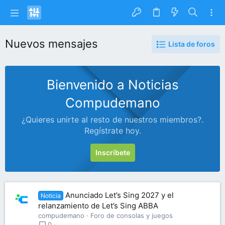
Nuevos mensajes
Lista de foros
Bienvenido a Noticias
Compudemano
¿Quieres unirte al resto de nuestros miembros?.
Regístrate hoy.
Inscríbete
Anunciado Let’s Sing 2027 y el
Noticia
relanzamiento de Let’s Sing ABBA
compudemano
Foro de consolas y juegos
0