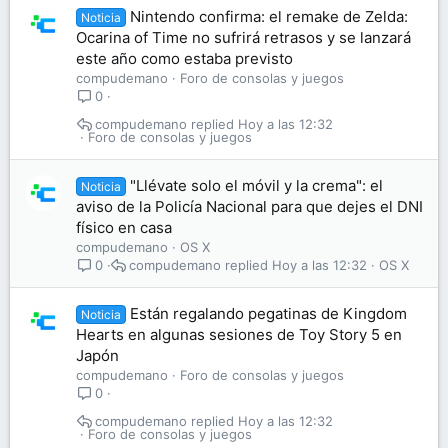
Nintendo confirma: el remake de Zelda:
Noticia
Ocarina of Time no sufrirá retrasos y se lanzará
este año como estaba previsto
compudemano
Foro de consolas y juegos
0
compudemano
Hoy a las 12:32
Foro de consolas y juegos
"Llévate solo el móvil y la crema": el
Noticia
aviso de la Policía Nacional para que dejes el DNI
físico en casa
compudemano
OS X
compudemano
Hoy a las 12:32
OS X
0
Están regalando pegatinas de Kingdom
Noticia
Hearts en algunas sesiones de Toy Story 5 en
Japón
compudemano
Foro de consolas y juegos
0
compudemano
Hoy a las 12:32
Foro de consolas y juegos