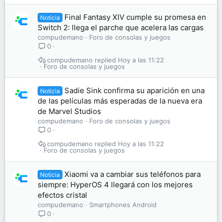
Final Fantasy XIV cumple su promesa en
Noticia
Switch 2: llega el parche que acelera las cargas
compudemano
Foro de consolas y juegos
0
compudemano
Hoy a las 11:22
Foro de consolas y juegos
Sadie Sink confirma su aparición en una
Noticia
de las películas más esperadas de la nueva era
de Marvel Studios
compudemano
Foro de consolas y juegos
0
compudemano
Hoy a las 11:22
Foro de consolas y juegos
Xiaomi va a cambiar sus teléfonos para
Noticia
siempre: HyperOS 4 llegará con los mejores
efectos cristal
compudemano
Smartphones Android
0