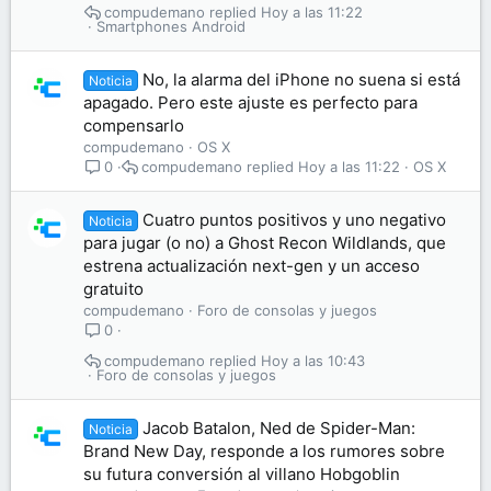
compudemano
Hoy a las 11:22
Smartphones Android
No, la alarma del iPhone no suena si está
Noticia
apagado. Pero este ajuste es perfecto para
compensarlo
compudemano
OS X
compudemano
Hoy a las 11:22
OS X
0
Cuatro puntos positivos y uno negativo
Noticia
para jugar (o no) a Ghost Recon Wildlands, que
estrena actualización next-gen y un acceso
gratuito
compudemano
Foro de consolas y juegos
0
compudemano
Hoy a las 10:43
Foro de consolas y juegos
Jacob Batalon, Ned de Spider-Man:
Noticia
Brand New Day, responde a los rumores sobre
su futura conversión al villano Hobgoblin