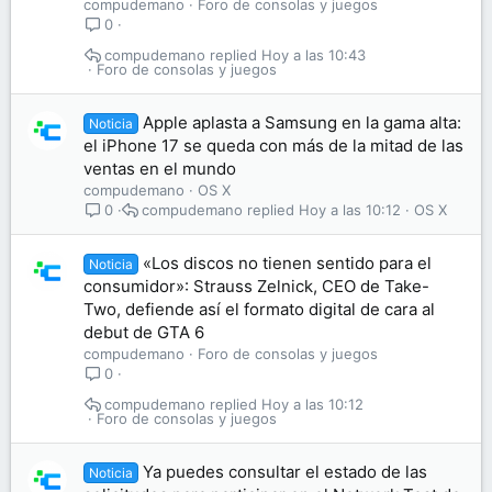
compudemano
Foro de consolas y juegos
0
compudemano
Hoy a las 10:43
Foro de consolas y juegos
Apple aplasta a Samsung en la gama alta:
Noticia
el iPhone 17 se queda con más de la mitad de las
ventas en el mundo
compudemano
OS X
compudemano
Hoy a las 10:12
OS X
0
«Los discos no tienen sentido para el
Noticia
consumidor»: Strauss Zelnick, CEO de Take-
Two, defiende así el formato digital de cara al
debut de GTA 6
compudemano
Foro de consolas y juegos
0
compudemano
Hoy a las 10:12
Foro de consolas y juegos
Ya puedes consultar el estado de las
Noticia