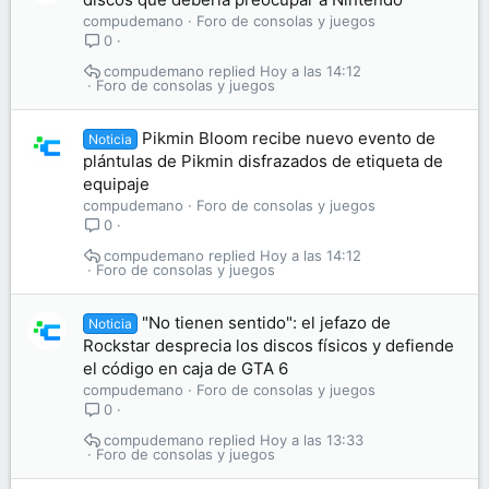
compudemano
Foro de consolas y juegos
0
compudemano
Hoy a las 14:12
Foro de consolas y juegos
Pikmin Bloom recibe nuevo evento de
Noticia
plántulas de Pikmin disfrazados de etiqueta de
equipaje
compudemano
Foro de consolas y juegos
0
compudemano
Hoy a las 14:12
Foro de consolas y juegos
"No tienen sentido": el jefazo de
Noticia
Rockstar desprecia los discos físicos y defiende
el código en caja de GTA 6
compudemano
Foro de consolas y juegos
0
compudemano
Hoy a las 13:33
Foro de consolas y juegos