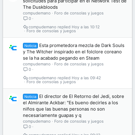
solicitudes para participar en el Network Test de
The Duskbloods
compudemano
Foro de consolas y juegos
0
compudemano
Hoy a las 10:12
Foro de consolas y juegos
Esta prometedora mezcla de Dark Souls
Noticia
y The Witcher inspirado en el folclore coreano
se la ha acabado pegando en Steam
compudemano
Foro de consolas y juegos
0
compudemano
Hoy a las 09:42
Foro de consolas y juegos
El director de El Retorno del Jedi, sobre
Noticia
el Almirante Ackbar: "Es bueno decirles a los
niños que las buenas personas no son
necesariamente guapas y q
compudemano
Foro de consolas y juegos
0