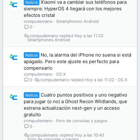
Xiaomi va a cambiar sus teléfonos para
Noticia
siempre: HyperOS 4 llegará con los mejores
efectos cristal
compudemano
Smartphones Android
0
compudemano
Hoy a las 11:22
Smartphones Android
No, la alarma del iPhone no suena si está
Noticia
apagado. Pero este ajuste es perfecto para
compensarlo
compudemano
OS X
compudemano
Hoy a las 11:22
OS X
0
Cuatro puntos positivos y uno negativo
Noticia
para jugar (o no) a Ghost Recon Wildlands, que
estrena actualización next-gen y un acceso
gratuito
compudemano
Foro de consolas y juegos
0
compudemano
Hoy a las 10:43
Foro de consolas y juegos