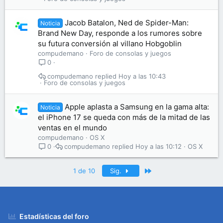
Jacob Batalon, Ned de Spider-Man:
Noticia
Brand New Day, responde a los rumores sobre
su futura conversión al villano Hobgoblin
compudemano
Foro de consolas y juegos
0
compudemano
Hoy a las 10:43
Foro de consolas y juegos
Apple aplasta a Samsung en la gama alta:
Noticia
el iPhone 17 se queda con más de la mitad de las
ventas en el mundo
compudemano
OS X
compudemano
Hoy a las 10:12
OS X
0
Último
1 de 10
Sig.
Estadísticas del foro