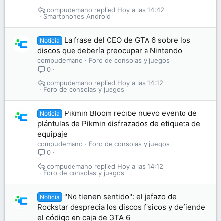
compudemano
Hoy a las 14:42
Smartphones Android
La frase del CEO de GTA 6 sobre los
Noticia
discos que debería preocupar a Nintendo
compudemano
Foro de consolas y juegos
0
compudemano
Hoy a las 14:12
Foro de consolas y juegos
Pikmin Bloom recibe nuevo evento de
Noticia
plántulas de Pikmin disfrazados de etiqueta de
equipaje
compudemano
Foro de consolas y juegos
0
compudemano
Hoy a las 14:12
Foro de consolas y juegos
"No tienen sentido": el jefazo de
Noticia
Rockstar desprecia los discos físicos y defiende
el código en caja de GTA 6