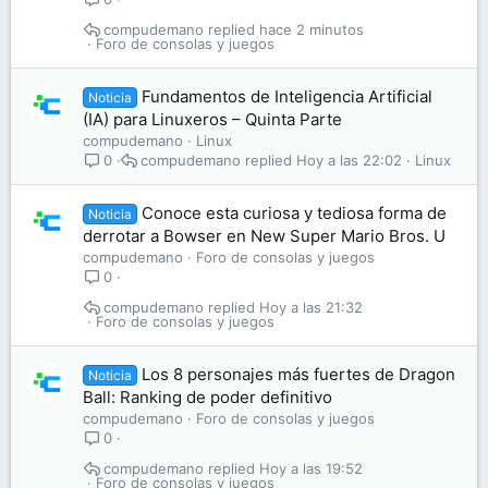
compudemano
hace 2 minutos
Foro de consolas y juegos
Fundamentos de Inteligencia Artificial
Noticia
(IA) para Linuxeros – Quinta Parte
compudemano
Linux
compudemano
Hoy a las 22:02
Linux
0
Conoce esta curiosa y tediosa forma de
Noticia
derrotar a Bowser en New Super Mario Bros. U
compudemano
Foro de consolas y juegos
0
compudemano
Hoy a las 21:32
Foro de consolas y juegos
Los 8 personajes más fuertes de Dragon
Noticia
Ball: Ranking de poder definitivo
compudemano
Foro de consolas y juegos
0
compudemano
Hoy a las 19:52
Foro de consolas y juegos