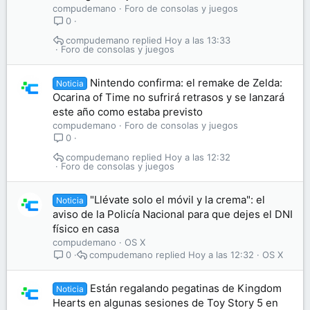
compudemano
Foro de consolas y juegos
0
compudemano
Hoy a las 13:33
Foro de consolas y juegos
Nintendo confirma: el remake de Zelda:
Noticia
Ocarina of Time no sufrirá retrasos y se lanzará
este año como estaba previsto
compudemano
Foro de consolas y juegos
0
compudemano
Hoy a las 12:32
Foro de consolas y juegos
"Llévate solo el móvil y la crema": el
Noticia
aviso de la Policía Nacional para que dejes el DNI
físico en casa
compudemano
OS X
compudemano
Hoy a las 12:32
OS X
0
Están regalando pegatinas de Kingdom
Noticia
Hearts en algunas sesiones de Toy Story 5 en