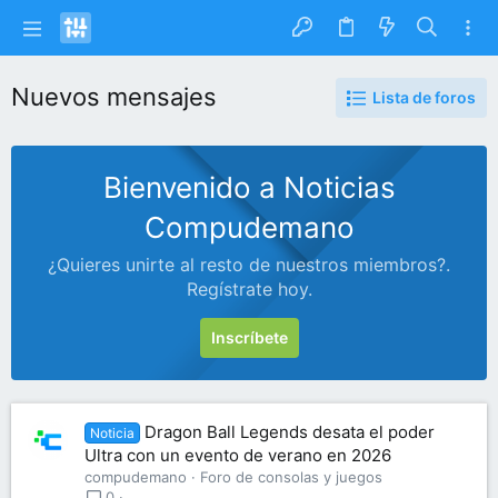
Nuevos mensajes
Lista de foros
Bienvenido a Noticias
Compudemano
¿Quieres unirte al resto de nuestros miembros?.
Regístrate hoy.
Inscríbete
Dragon Ball Legends desata el poder
Noticia
Ultra con un evento de verano en 2026
compudemano
Foro de consolas y juegos
0