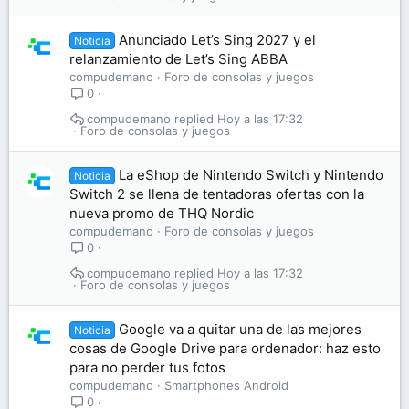
Anunciado Let’s Sing 2027 y el
Noticia
relanzamiento de Let’s Sing ABBA
compudemano
Foro de consolas y juegos
0
compudemano
Hoy a las 17:32
Foro de consolas y juegos
La eShop de Nintendo Switch y Nintendo
Noticia
Switch 2 se llena de tentadoras ofertas con la
nueva promo de THQ Nordic
compudemano
Foro de consolas y juegos
0
compudemano
Hoy a las 17:32
Foro de consolas y juegos
Google va a quitar una de las mejores
Noticia
cosas de Google Drive para ordenador: haz esto
para no perder tus fotos
compudemano
Smartphones Android
0