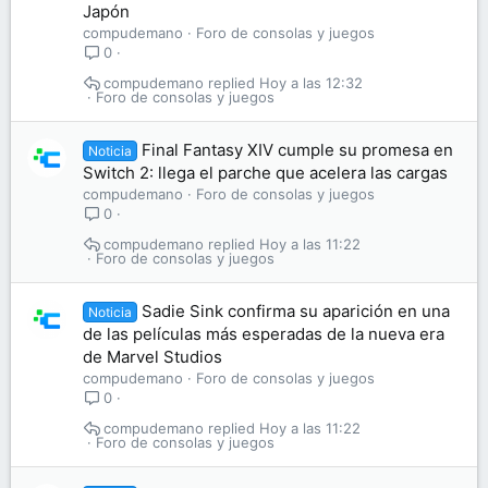
Japón
compudemano
Foro de consolas y juegos
0
compudemano
Hoy a las 12:32
Foro de consolas y juegos
Final Fantasy XIV cumple su promesa en
Noticia
Switch 2: llega el parche que acelera las cargas
compudemano
Foro de consolas y juegos
0
compudemano
Hoy a las 11:22
Foro de consolas y juegos
Sadie Sink confirma su aparición en una
Noticia
de las películas más esperadas de la nueva era
de Marvel Studios
compudemano
Foro de consolas y juegos
0
compudemano
Hoy a las 11:22
Foro de consolas y juegos