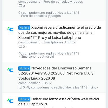
compudemano
Foro de consolas y juegos
0
compudemano
Hoy a las 11:13
Foro de consolas y juegos
Xiaomi rebaja drásticamente el precio de
Noticia
dos de sus mejores móviles de gama alta, el
Xiaomi 17T Pro y el Leica Leitzphone
compudemano
Smartphones Android
0
compudemano
Hoy a las 11:13
Smartphones Android
Novedades del Linuxverso Semana
Noticia
32/2026: AerynOS 2026.08, NetHydra 1.1.0 y
Soplos Linux 2026.08
compudemano
Linux
compudemano
Hoy a las 11:13
Linux
0
Deltarune lanza esta críptica web oficial
Noticia
de su Capítulo 7B