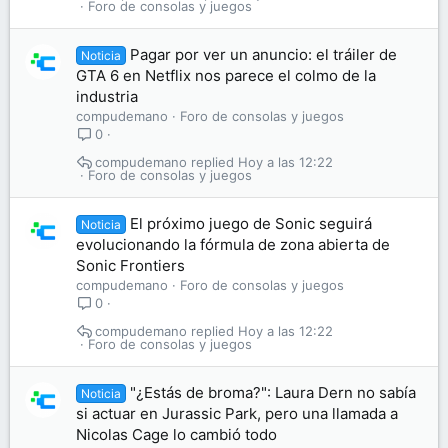
Foro de consolas y juegos
Pagar por ver un anuncio: el tráiler de
Noticia
GTA 6 en Netflix nos parece el colmo de la
industria
compudemano
Foro de consolas y juegos
0
compudemano
Hoy a las 12:22
Foro de consolas y juegos
El próximo juego de Sonic seguirá
Noticia
evolucionando la fórmula de zona abierta de
Sonic Frontiers
compudemano
Foro de consolas y juegos
0
compudemano
Hoy a las 12:22
Foro de consolas y juegos
"¿Estás de broma?": Laura Dern no sabía
Noticia
si actuar en Jurassic Park, pero una llamada a
Nicolas Cage lo cambió todo