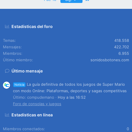
Estadísticas del foro
Temas
418.558
Mensajes
422.702
Miembros
6.955
Último miembro
sonidosbotones.com
Último mensaje
La guía definitiva de todos los juegos de Super Mario
Noticia
con modo Online: Plataformas, deportes y sagas competitivas
Último: compudemano
Hoy a las 16:52
Foro de consolas y juegos
Estadísticas en línea
Miembros conectados
0