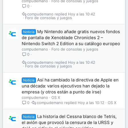
compudemano
Foro de consolas y juegos
0
compudemano
Hoy a las 10:42
Foro de consolas y juegos
My Nintendo añade gratis nuevos fondos
Noticia
de pantalla de Xenoblade Chronicles 2 –
Nintendo Switch 2 Edition a su catálogo europeo
compudemano
Foro de consolas y juegos
0
compudemano
Hoy a las 10:42
Foro de consolas y juegos
Así ha cambiado la directiva de Apple en
Noticia
una década: varios ejecutivos han dejado la
empresa (y otros están a punto de irse)
compudemano
OS X
compudemano
Hoy a las 10:12
OS X
0
La historia del Cessna blanco de Tetris,
Noticia
el avión que provocó la censura de la URSS y