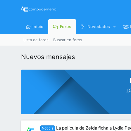
Inicio
Foros
Novedades
Lista de foros
Buscar en foros
Nuevos mensajes
¿Q
La película de Zelda ficha a Lydia 
Noticia