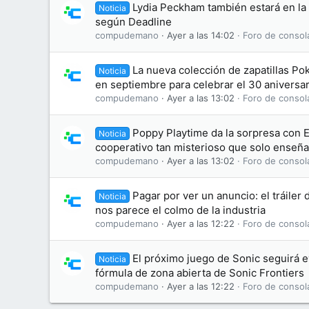
Lydia Peckham también estará en la 
Noticia
según Deadline
compudemano
Ayer a las 14:02
Foro de consol
La nueva colección de zapatillas Po
Noticia
en septiembre para celebrar el 30 aniversar
compudemano
Ayer a las 13:02
Foro de consol
Poppy Playtime da la sorpresa con 
Noticia
cooperativo tan misterioso que solo enseña
compudemano
Ayer a las 13:02
Foro de consol
Pagar por ver un anuncio: el tráiler 
Noticia
nos parece el colmo de la industria
compudemano
Ayer a las 12:22
Foro de consol
El próximo juego de Sonic seguirá 
Noticia
fórmula de zona abierta de Sonic Frontiers
compudemano
Ayer a las 12:22
Foro de consol