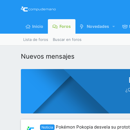
Inicio
Foros
Novedades
Lista de foros
Buscar en foros
Nuevos mensajes
¿Q
Pokémon Pokopia desvela su prototip
Noticia