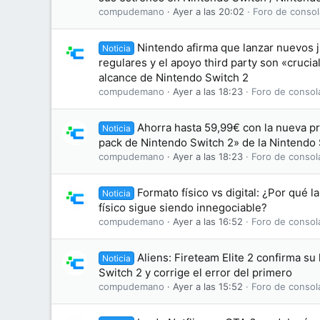
compudemano
Ayer a las 20:02
Foro de consol
Nintendo afirma que lanzar nuevos j
Noticia
regulares y el apoyo third party son «crucia
alcance de Nintendo Switch 2
compudemano
Ayer a las 18:23
Foro de consol
Ahorra hasta 59,99€ con la nueva p
Noticia
pack de Nintendo Switch 2» de la Nintendo
compudemano
Ayer a las 18:23
Foro de consol
Formato físico vs digital: ¿Por qué l
Noticia
físico sigue siendo innegociable?
compudemano
Ayer a las 16:52
Foro de consol
Aliens: Fireteam Elite 2 confirma su
Noticia
Switch 2 y corrige el error del primero
compudemano
Ayer a las 15:52
Foro de consol