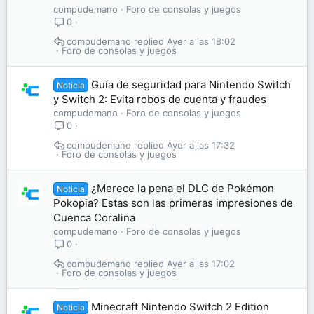
compudemano
Foro de consolas y juegos
0
compudemano
Ayer a las 18:02
Foro de consolas y juegos
Guía de seguridad para Nintendo Switch
Noticia
y Switch 2: Evita robos de cuenta y fraudes
compudemano
Foro de consolas y juegos
0
compudemano
Ayer a las 17:32
Foro de consolas y juegos
¿Merece la pena el DLC de Pokémon
Noticia
Pokopia? Estas son las primeras impresiones de
Cuenca Coralina
compudemano
Foro de consolas y juegos
0
compudemano
Ayer a las 17:02
Foro de consolas y juegos
Minecraft Nintendo Switch 2 Edition
Noticia