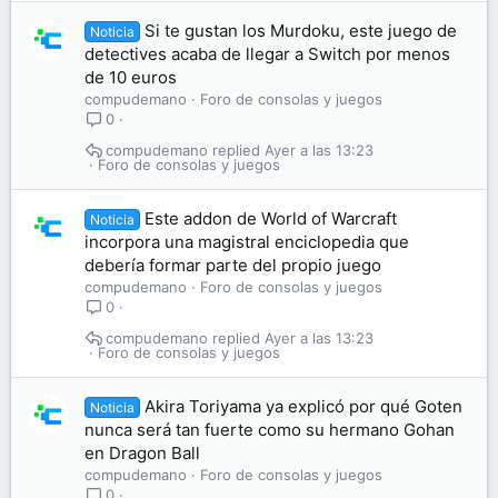
Si te gustan los Murdoku, este juego de
Noticia
detectives acaba de llegar a Switch por menos
de 10 euros
compudemano
Foro de consolas y juegos
0
compudemano
Ayer a las 13:23
Foro de consolas y juegos
Este addon de World of Warcraft
Noticia
incorpora una magistral enciclopedia que
debería formar parte del propio juego
compudemano
Foro de consolas y juegos
0
compudemano
Ayer a las 13:23
Foro de consolas y juegos
Akira Toriyama ya explicó por qué Goten
Noticia
nunca será tan fuerte como su hermano Gohan
en Dragon Ball
compudemano
Foro de consolas y juegos
0