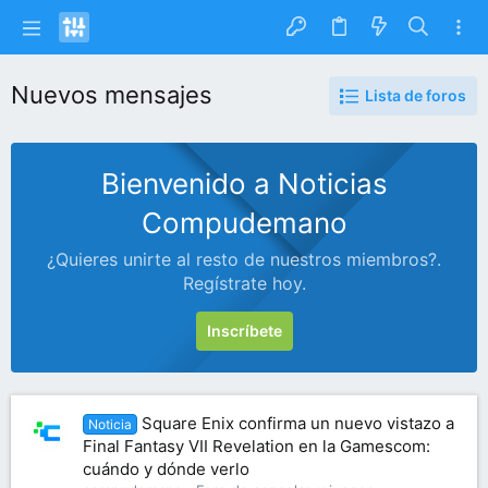
Nuevos mensajes
Lista de foros
Bienvenido a Noticias
Compudemano
¿Quieres unirte al resto de nuestros miembros?.
Regístrate hoy.
Inscríbete
Square Enix confirma un nuevo vistazo a
Noticia
Final Fantasy VII Revelation en la Gamescom:
cuándo y dónde verlo