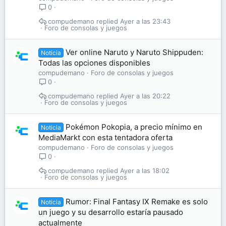
0
compudemano
Ayer a las 23:43
Foro de consolas y juegos
Ver online Naruto y Naruto Shippuden:
Noticia
Todas las opciones disponibles
compudemano
Foro de consolas y juegos
0
compudemano
Ayer a las 20:22
Foro de consolas y juegos
Pokémon Pokopia, a precio mínimo en
Noticia
MediaMarkt con esta tentadora oferta
compudemano
Foro de consolas y juegos
0
compudemano
Ayer a las 18:02
Foro de consolas y juegos
Rumor: Final Fantasy IX Remake es solo
Noticia
un juego y su desarrollo estaría pausado
actualmente