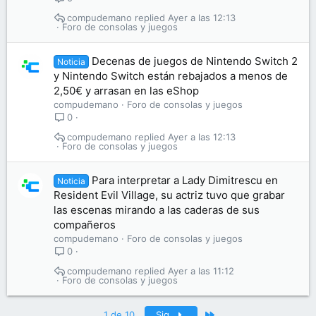
compudemano
Ayer a las 12:13
Foro de consolas y juegos
Decenas de juegos de Nintendo Switch 2
Noticia
y Nintendo Switch están rebajados a menos de
2,50€ y arrasan en las eShop
compudemano
Foro de consolas y juegos
0
compudemano
Ayer a las 12:13
Foro de consolas y juegos
Para interpretar a Lady Dimitrescu en
Noticia
Resident Evil Village, su actriz tuvo que grabar
las escenas mirando a las caderas de sus
compañeros
compudemano
Foro de consolas y juegos
0
compudemano
Ayer a las 11:12
Foro de consolas y juegos
Último
1 de 10
Sig.