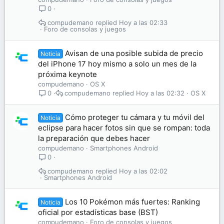
0
compudemano
Hoy a las 02:33
Foro de consolas y juegos
Avisan de una posible subida de precio
Noticia
del iPhone 17 hoy mismo a solo un mes de la
próxima keynote
compudemano
OS X
compudemano
Hoy a las 02:32
OS X
0
Cómo proteger tu cámara y tu móvil del
Noticia
eclipse para hacer fotos sin que se rompan: toda
la preparación que debes hacer
compudemano
Smartphones Android
0
compudemano
Hoy a las 02:02
Smartphones Android
Los 10 Pokémon más fuertes: Ranking
Noticia
oficial por estadísticas base (BST)
compudemano
Foro de consolas y juegos