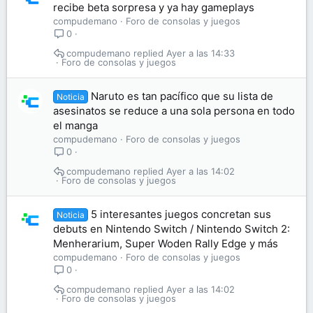
recibe beta sorpresa y ya hay gameplays
compudemano
Foro de consolas y juegos
0
compudemano
Ayer a las 14:33
Foro de consolas y juegos
Naruto es tan pacífico que su lista de
Noticia
asesinatos se reduce a una sola persona en todo
el manga
compudemano
Foro de consolas y juegos
0
compudemano
Ayer a las 14:02
Foro de consolas y juegos
5 interesantes juegos concretan sus
Noticia
debuts en Nintendo Switch / Nintendo Switch 2:
Menherarium, Super Woden Rally Edge y más
compudemano
Foro de consolas y juegos
0
compudemano
Ayer a las 14:02
Foro de consolas y juegos