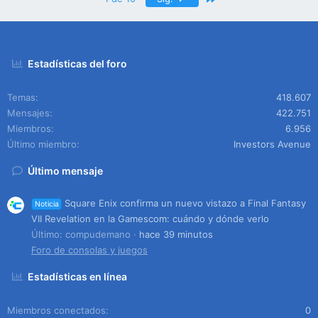
Estadísticas del foro
Temas
418.607
Mensajes
422.751
Miembros
6.956
Último miembro
Investors Avenue
Último mensaje
Square Enix confirma un nuevo vistazo a Final Fantasy
Noticia
VII Revelation en la Gamescom: cuándo y dónde verlo
Último: compudemano
hace 39 minutos
Foro de consolas y juegos
Estadísticas en línea
Miembros conectados
0