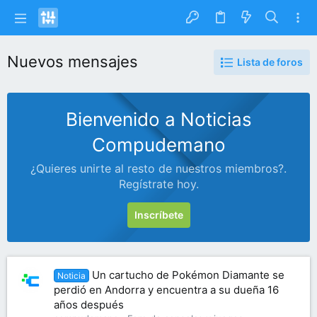
Nuevos mensajes
Lista de foros
Bienvenido a Noticias
Compudemano
¿Quieres unirte al resto de nuestros miembros?.
Regístrate hoy.
Inscríbete
Un cartucho de Pokémon Diamante se
Noticia
perdió en Andorra y encuentra a su dueña 16
años después