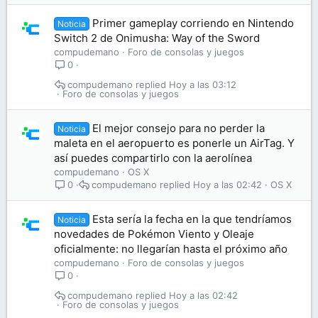
Primer gameplay corriendo en Nintendo
Noticia
Switch 2 de Onimusha: Way of the Sword
compudemano
Foro de consolas y juegos
0
compudemano
Hoy a las 03:12
Foro de consolas y juegos
El mejor consejo para no perder la
Noticia
maleta en el aeropuerto es ponerle un AirTag. Y
así puedes compartirlo con la aerolínea
compudemano
OS X
compudemano
Hoy a las 02:42
OS X
0
Esta sería la fecha en la que tendríamos
Noticia
novedades de Pokémon Viento y Oleaje
oficialmente: no llegarían hasta el próximo año
compudemano
Foro de consolas y juegos
0
compudemano
Hoy a las 02:42
Foro de consolas y juegos