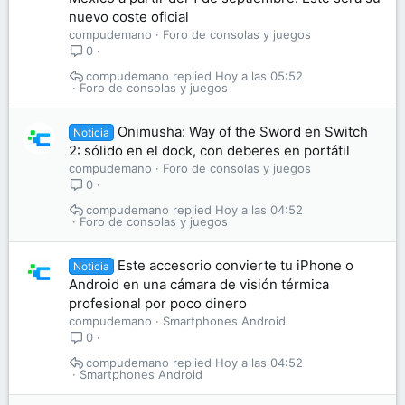
nuevo coste oficial
compudemano
Foro de consolas y juegos
0
compudemano
Hoy a las 05:52
Foro de consolas y juegos
Onimusha: Way of the Sword en Switch
Noticia
2: sólido en el dock, con deberes en portátil
compudemano
Foro de consolas y juegos
0
compudemano
Hoy a las 04:52
Foro de consolas y juegos
Este accesorio convierte tu iPhone o
Noticia
Android en una cámara de visión térmica
profesional por poco dinero
compudemano
Smartphones Android
0
compudemano
Hoy a las 04:52
Smartphones Android