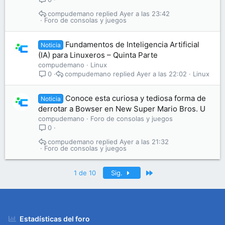
compudemano
Ayer a las 23:42
Foro de consolas y juegos
Fundamentos de Inteligencia Artificial
Noticia
(IA) para Linuxeros – Quinta Parte
compudemano
Linux
compudemano
Ayer a las 22:02
Linux
0
Conoce esta curiosa y tediosa forma de
Noticia
derrotar a Bowser en New Super Mario Bros. U
compudemano
Foro de consolas y juegos
0
compudemano
Ayer a las 21:32
Foro de consolas y juegos
Último
1 de 10
Sig.
Estadísticas del foro