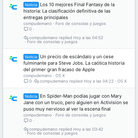
Los 10 mejores Final Fantasy de la
Noticia
historia: La clasificación definitiva de las
entregas principales
compudemano
Foro de consolas y juegos
0
compudemano
Hoy a las 04:52
Foro de consolas y juegos
Un precio de escándalo y un cese
Noticia
fulminante para Steve Jobs. La caótica historia
del primer gran fracaso de Apple
compudemano
OS X
compudemano
Hoy a las 04:22
OS X
0
En Spider-Man podías jugar con Mary
Noticia
Jane con un truco, pero alguien en Activision se
puso muy nervioso al ver la escena final
compudemano
Foro de consolas y juegos
0
compudemano
Hoy a las 03:42
Foro de consolas y juegos