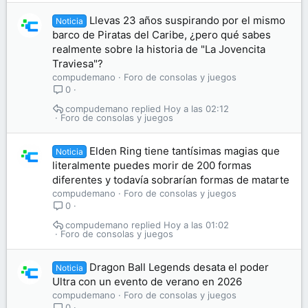
Llevas 23 años suspirando por el mismo
Noticia
barco de Piratas del Caribe, ¿pero qué sabes
realmente sobre la historia de "La Jovencita
Traviesa"?
compudemano
Foro de consolas y juegos
0
compudemano
Hoy a las 02:12
Foro de consolas y juegos
Elden Ring tiene tantísimas magias que
Noticia
literalmente puedes morir de 200 formas
diferentes y todavía sobrarían formas de matarte
compudemano
Foro de consolas y juegos
0
compudemano
Hoy a las 01:02
Foro de consolas y juegos
Dragon Ball Legends desata el poder
Noticia
Ultra con un evento de verano en 2026
compudemano
Foro de consolas y juegos
0